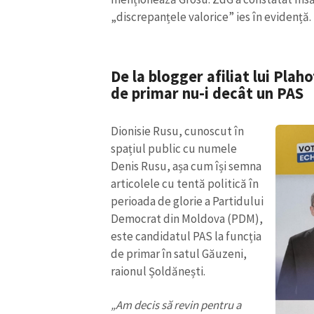
„discrepanțele valorice” ies în evidență.
De la blogger afiliat lui Plah
de primar nu-i decât un PAS
Dionisie Rusu, cunoscut în
spațiul public cu numele
Denis Rusu, așa cum își semna
articolele cu tentă politică în
perioada de glorie a Partidului
Democrat din Moldova (PDM),
este candidatul PAS la funcția
de primar în satul Găuzeni,
raionul Șoldănești.
„Am decis să revin pentru a