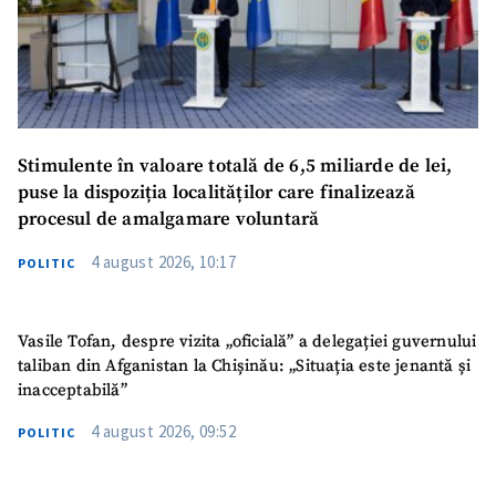
Stimulente în valoare totală de 6,5 miliarde de lei,
puse la dispoziția localităților care finalizează
procesul de amalgamare voluntară
4 august 2026, 10:17
POLITIC
Vasile Tofan, despre vizita „oficială” a delegației guvernului
taliban din Afganistan la Chișinău: „Situația este jenantă și
inacceptabilă”
4 august 2026, 09:52
POLITIC