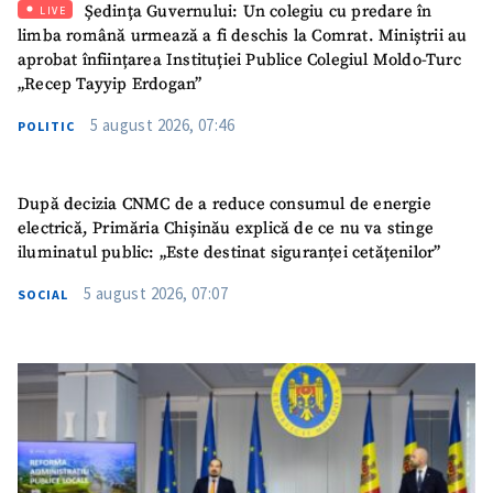
Ședința Guvernului: Un colegiu cu predare în
LIVE
limba română urmează a fi deschis la Comrat. Miniștrii au
aprobat înființarea Instituției Publice Colegiul Moldo-Turc
„Recep Tayyip Erdogan”
5 august 2026, 07:46
POLITIC
După decizia CNMC de a reduce consumul de energie
electrică, Primăria Chișinău explică de ce nu va stinge
iluminatul public: „Este destinat siguranței cetățenilor”
5 august 2026, 07:07
SOCIAL