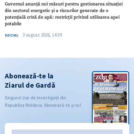
Guvernul anunță noi măsuri pentru gestionarea situației
din sectorul energetic și a riscurilor generate de o
potențială criză de apă: restricții privind utilizarea apei
potabile
3 august 2026, 14:39
SOCIAL
Abonează-te la
Ziarul de Gardă
Singurul ziar de investigații din
Republica Moldova. Abonează-te și tu!