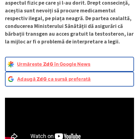
aspectul fizic pe care și l-au dorit. Drept consecință,
aceștia sunt nevoiți să procure medicamentul
respectiv ilegal, pe piața neagră. De partea cealaltă,
conducerea Ministerului Sănătății dă asigurări că
bărbații transgen au acces gratuit la testosteron, iar
la mijloc ar fi o problemă de interpretare a legii.
Urmărește
ZdG
în Google News
Adaugă
ZdG
ca sursă preferată