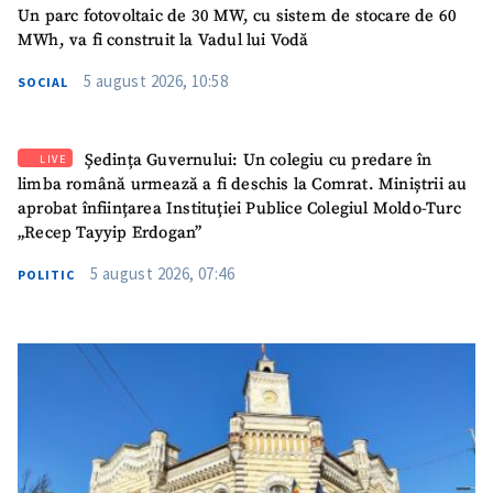
Un parc fotovoltaic de 30 MW, cu sistem de stocare de 60
MWh, va fi construit la Vadul lui Vodă
5 august 2026, 10:58
SOCIAL
Ședința Guvernului: Un colegiu cu predare în
LIVE
limba română urmează a fi deschis la Comrat. Miniștrii au
aprobat înființarea Instituției Publice Colegiul Moldo-Turc
„Recep Tayyip Erdogan”
5 august 2026, 07:46
POLITIC