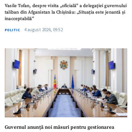
Vasile Tofan, despre vizita „oficială” a delegației guvernului
taliban din Afganistan la Chișinău: „Situația este jenantă și
inacceptabilă”
4 august 2026, 09:52
POLITIC
Guvernul anunță noi măsuri pentru gestionarea