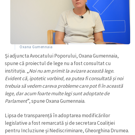
Oxana Gumennaia
Și adjuncta Avocatului Poporului, Oxana Gumennaia,
spune că proiectul de lege nu a fost consultat cu
instituția. „
Noi nu am primit la avizare această lege.
Evident că, ipotetic vorbind, ea putea fi consultată și noi
trebuia să vedem careva probleme care pot fi în această
lege, dar acum foarte multe legi sunt adoptate de
Parlament
”, spune Oxana Gumennaia.
Lipsa de transparență în adoptarea modificărilor
legislative a fost remarcată și de secretara Coaliției
pentru Incluziune și Nediscriminare, Gheorghina Drumea.