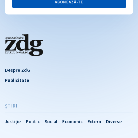
ABONEAZĂ-TE
Despre ZdG
Publicitate
ŞTIRI
Justiție
Politic
Social
Economic
Extern
Diverse