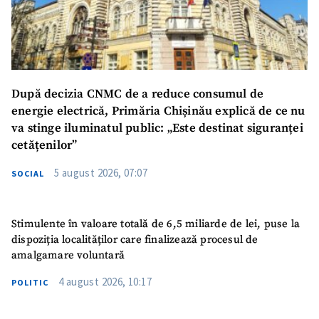
După decizia CNMC de a reduce consumul de
energie electrică, Primăria Chișinău explică de ce nu
va stinge iluminatul public: „Este destinat siguranței
cetățenilor”
5 august 2026, 07:07
SOCIAL
Stimulente în valoare totală de 6,5 miliarde de lei, puse la
dispoziția localităților care finalizează procesul de
amalgamare voluntară
4 august 2026, 10:17
POLITIC