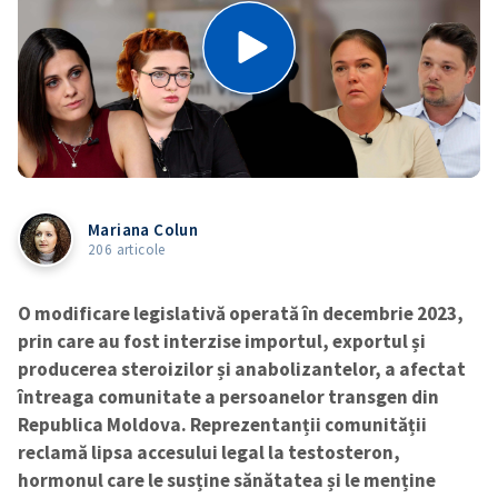
Mariana Colun
206 articole
O modificare legislativă operată în decembrie 2023,
prin care au fost interzise importul, exportul și
producerea steroizilor și anabolizantelor, a afectat
întreaga comunitate a persoanelor transgen din
Republica Moldova. Reprezentanții comunității
reclamă lipsa accesului legal la testosteron,
hormonul care le susține sănătatea și le menține