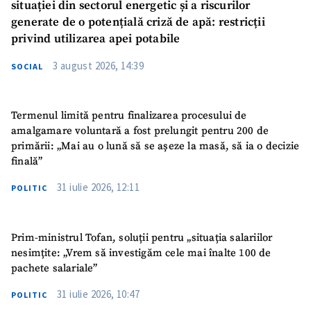
situației din sectorul energetic și a riscurilor
generate de o potențială criză de apă: restricții
privind utilizarea apei potabile
3 august 2026, 14:39
SOCIAL
Termenul limită pentru finalizarea procesului de
amalgamare voluntară a fost prelungit pentru 200 de
primării: „Mai au o lună să se așeze la masă, să ia o decizie
finală”
31 iulie 2026, 12:11
POLITIC
Prim-ministrul Tofan, soluții pentru „situația salariilor
nesimțite: „Vrem să investigăm cele mai înalte 100 de
pachete salariale”
31 iulie 2026, 10:47
POLITIC