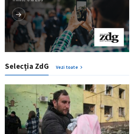
Selecția ZdG
Vezi toate