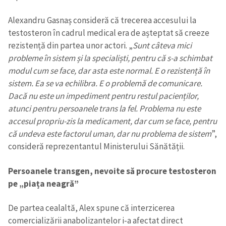
Alexandru Gasnaș consideră că trecerea accesului la
testosteron în cadrul medical era de așteptat să creeze
rezistență din partea unor actori. „
Sunt câteva mici
probleme în sistem și la specialiști, pentru că s-a schimbat
modul cum se face, dar asta este normal. E o rezistență în
sistem. Ea se va echilibra. E o problemă de comunicare.
Dacă nu este un impediment pentru restul pacienților,
atunci pentru persoanele trans la fel. Problema nu este
accesul propriu-zis la medicament, dar cum se face, pentru
că undeva este factorul uman, dar nu problema de sistem
”,
consideră reprezentantul Ministerului Sănătății.
Persoanele transgen, nevoite să procure testosteron
pe „piața neagră”
De partea cealaltă, Alex spune că interzicerea
comercializării anabolizantelor i-a afectat direct