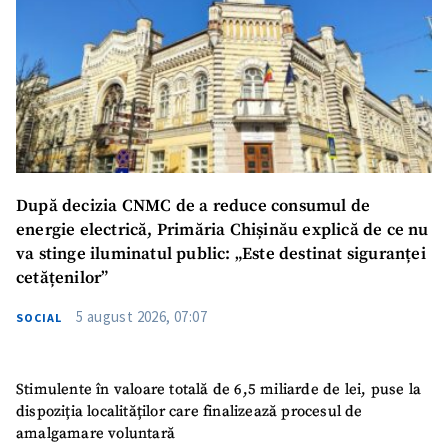
După decizia CNMC de a reduce consumul de
energie electrică, Primăria Chișinău explică de ce nu
va stinge iluminatul public: „Este destinat siguranței
cetățenilor”
5 august 2026, 07:07
SOCIAL
Stimulente în valoare totală de 6,5 miliarde de lei, puse la
dispoziția localităților care finalizează procesul de
amalgamare voluntară