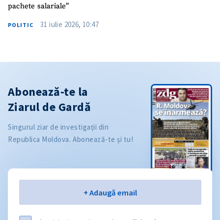
pachete salariale”
31 iulie 2026, 10:47
POLITIC
Abonează-te la
Ziarul de Gardă
Singurul ziar de investigații din
Republica Moldova. Abonează-te și tu!
Email
+ Adaugă email