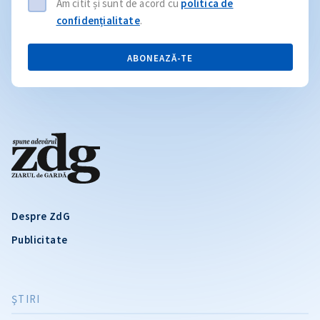
Am citit și sunt de acord cu
politica de
confidențialitate
.
ABONEAZĂ-TE
Despre ZdG
Publicitate
ŞTIRI