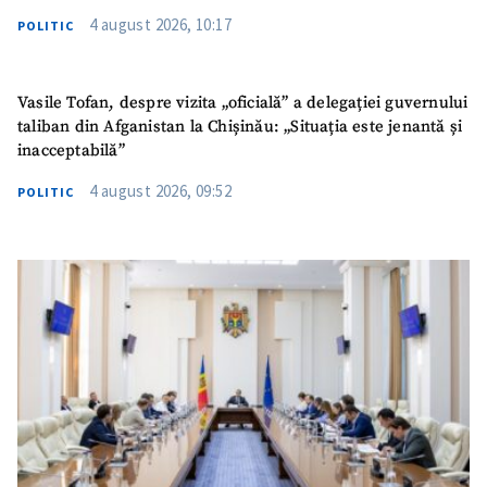
4 august 2026, 10:17
POLITIC
Vasile Tofan, despre vizita „oficială” a delegației guvernului
taliban din Afganistan la Chișinău: „Situația este jenantă și
inacceptabilă”
4 august 2026, 09:52
POLITIC