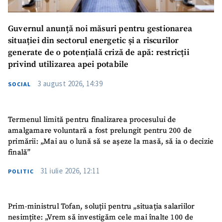
Guvernul anunță noi măsuri pentru gestionarea
situației din sectorul energetic și a riscurilor
generate de o potențială criză de apă: restricții
privind utilizarea apei potabile
3 august 2026, 14:39
SOCIAL
Termenul limită pentru finalizarea procesului de
amalgamare voluntară a fost prelungit pentru 200 de
primării: „Mai au o lună să se așeze la masă, să ia o decizie
finală”
31 iulie 2026, 12:11
POLITIC
Prim-ministrul Tofan, soluții pentru „situația salariilor
nesimțite: „Vrem să investigăm cele mai înalte 100 de