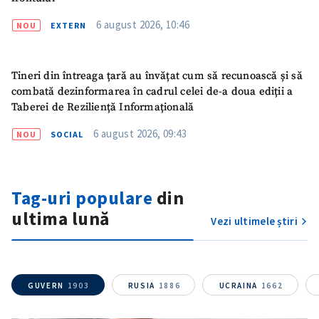
6 august 2026, 10:46
NOU
EXTERN
Tineri din întreaga țară au învățat cum să recunoască și să
combată dezinformarea în cadrul celei de-a doua ediții a
Taberei de Reziliență Informațională
6 august 2026, 09:43
NOU
SOCIAL
Tag-uri populare
din
ultima lună
Vezi ultimele știri
GUVERN
1903
RUSIA
1886
UCRAINA
1662