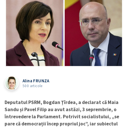
Alina FRUNZA
500 articole
Deputatul PSRM, Bogdan Țîrdea, a declarat că Maia
Sandu și Pavel Filip au avut astăzi, 3 seprembrie, o
întrevedere la Parlament. Potrivit socialistului, „se
pare că democrații încep propriul joc”, iar subiectul