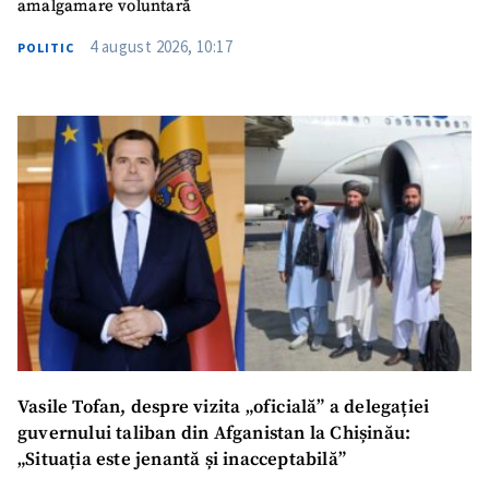
amalgamare voluntară
4 august 2026, 10:17
POLITIC
Vasile Tofan, despre vizita „oficială” a delegației
guvernului taliban din Afganistan la Chișinău:
„Situația este jenantă și inacceptabilă”