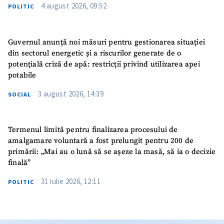
4 august 2026, 09:52
POLITIC
Guvernul anunță noi măsuri pentru gestionarea situației
din sectorul energetic și a riscurilor generate de o
potențială criză de apă: restricții privind utilizarea apei
potabile
3 august 2026, 14:39
SOCIAL
Termenul limită pentru finalizarea procesului de
amalgamare voluntară a fost prelungit pentru 200 de
primării: „Mai au o lună să se așeze la masă, să ia o decizie
finală”
31 iulie 2026, 12:11
POLITIC