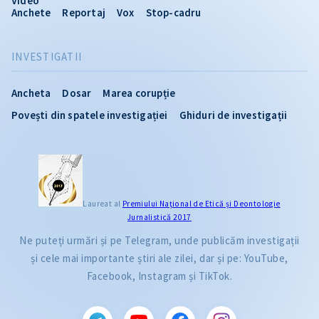
Video
Anchete
Reportaj
Vox
Stop-cadru
INVESTIGATII
Ancheta
Dosar
Marea corupție
Povești din spatele investigației
Ghiduri de investigații
Laureat al
Premiului Naţional de Etică și Deontologie
Jurnalistică 2017
Ne puteți urmări și pe Telegram, unde publicăm investigații
și cele mai importante știri ale zilei, dar și pe: YouTube,
Facebook, Instagram și TikTok.