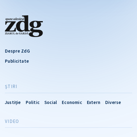
Despre ZdG
Publicitate
ŞTIRI
Justiție
Politic
Social
Economic
Extern
Diverse
VIDEO