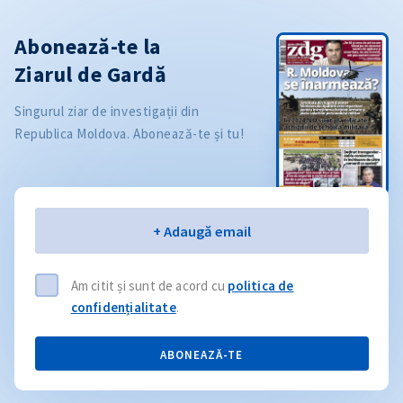
Abonează-te la
Ziarul de Gardă
Singurul ziar de investigații din
Republica Moldova. Abonează-te și tu!
Email
+ Adaugă email
Am citit și sunt de acord cu
politica de
confidențialitate
.
ABONEAZĂ-TE