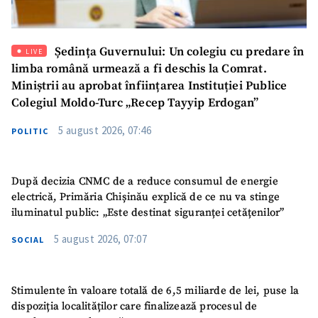
Ședința Guvernului: Un colegiu cu predare în
LIVE
limba română urmează a fi deschis la Comrat.
Miniștrii au aprobat înființarea Instituției Publice
Colegiul Moldo-Turc „Recep Tayyip Erdogan”
SUSȚINE
5 august 2026, 07:46
POLITIC
După decizia CNMC de a reduce consumul de energie
electrică, Primăria Chișinău explică de ce nu va stinge
iluminatul public: „Este destinat siguranței cetățenilor”
5 august 2026, 07:07
SOCIAL
Stimulente în valoare totală de 6,5 miliarde de lei, puse la
dispoziția localităților care finalizează procesul de