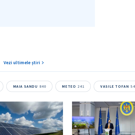
Vezi ultimele știri
MAIA SANDU
840
METEO
241
VASILE TOFAN
5