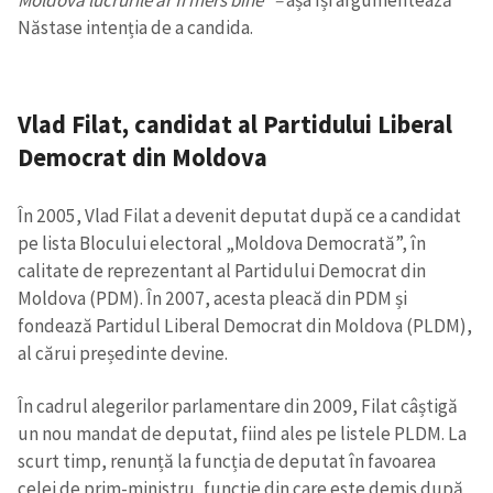
Moldova lucrurile ar fi mers bine” –
așa își argumentează
Năstase intenția de a candida.
Vlad Filat
,
candidat al Partidului Liberal
Democrat din Moldova
În 2005, Vlad Filat a devenit deputat după ce a candidat
pe lista Blocului electoral „Moldova Democrată”, în
calitate de reprezentant al Partidului Democrat din
Moldova (PDM). În 2007, acesta pleacă din PDM și
fondează Partidul Liberal Democrat din Moldova (PLDM),
al cărui președinte devine.
În cadrul alegerilor parlamentare din 2009, Filat câștigă
un nou mandat de deputat, fiind ales pe listele PLDM. La
scurt timp, renunță la funcția de deputat în favoarea
celei de prim-ministru, funcție din care este demis după