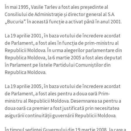
În mai 1995, Vasile Tarlev a fost ales președinte al
Consiliului de Administrație și director general al S.A.
„Bucuria”. În această funcție a activat până în anul 2001.
La 19 aprilie 2001, în baza votului de încredere acordat
de Parlament, a fost ales în funcția de prim-ministru al
Republicii Moldova. În urma alegerilor parlamentare din
Republica Moldova, la 6 martie 2005 a fost ales deputat
în Parlament pe listele Partidului Comuniștilor din
Republica Moldova.
La 19 aprilie 2005, în baza votului de încredere acordat
de Parlament, a fost ales pentru a doua oară Prim-
ministru al Republicii Moldova. Desemnarea sa pentru a
doua oară ca premier a fost justificată prin necesitatea
asigurării continuității guvernării Republicii Moldova.
În timpul ședinței Guvernului din 19 martie 2008, la care a