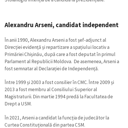
Alexandru Arseni
, c
andidat independent
În anii 1990, Alexandru Arseni a fost șef-adjunct al
Direcției evidență și repartizare a spațiului locativ a
Primăriei Chișinău, după care a fost deputat în primul
Parlament al Republicii Moldova. De asemenea, Arseni a
fost semnatar al Declarației de Independență.
Între 1999 și 2003 a fost consilier în CMC. Între 2009 și
2013 a fost membru al Consiliului Superior al
Magistraturii. Din martie 1994 predă la Facultatea de
Drept a USM.
În 2021, Arseni a candidat la funcția de judecător la
Curtea Constituțională din partea CSM.