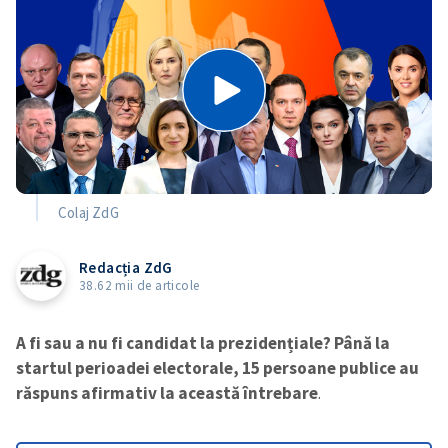
Colaj ZdG
Redacția ZdG
38.62 mii de articole
A fi sau a nu fi candidat la prezidențiale? Până la
startul perioadei electorale, 15 persoane publice au
răspuns afirmativ la această întrebare
.