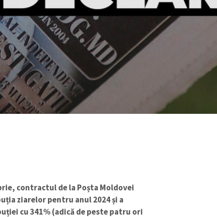
brie, contractul de la Poșta Moldovei
uția ziarelor pentru anul 2024 și a
buției cu 341% (adică de peste patru ori