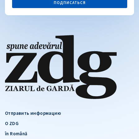
ПОДПИСАТЬСЯ
Отправить информацию
О ZDG
în Română