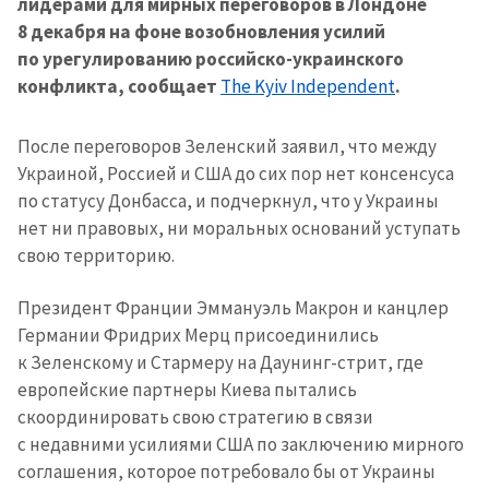
лидерами для мирных переговоров в Лондоне
8 декабря на фоне возобновления усилий
по урегулированию российско-украинского
конфликта, сообщает
The Kyiv Independent
.
После переговоров Зеленский заявил, что между
Украиной, Россией и США до сих пор нет консенсуса
по статусу Донбасса, и подчеркнул, что у Украины
нет ни правовых, ни моральных оснований уступать
свою территорию.
Президент Франции Эммануэль Макрон и канцлер
Германии Фридрих Мерц присоединились
к Зеленскому и Стармеру на Даунинг-стрит, где
европейские партнеры Киева пытались
скоординировать свою стратегию в связи
с недавними усилиями США по заключению мирного
соглашения, которое потребовало бы от Украины