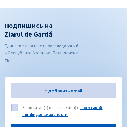
Подпишись на
Ziarul de Gardă
Единственная газета расследований
в Республике Молдова. Подпишись и
ты!
Электронная почта
+ Добавить email
Я прочитал(а) и согласен(на) с
политикой
конфиденциальности
.