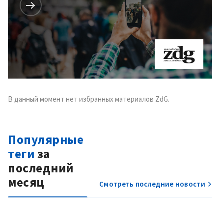
В данный момент нет избранных материалов ZdG.
Популярные
теги
за
последний
месяц
Смотреть последние новости