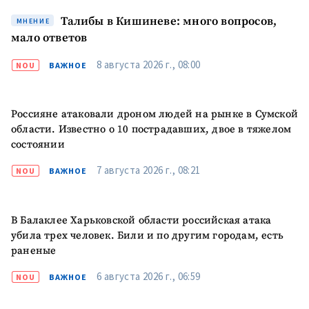
Талибы в Кишиневе: много вопросов,
МНЕНИЕ
мало ответов
8 августа 2026 г., 08:00
NOU
ВАЖНОЕ
Россияне атаковали дроном людей на рынке в Сумской
области. Известно о 10 пострадавших, двое в тяжелом
состоянии
7 августа 2026 г., 08:21
NOU
ВАЖНОЕ
В Балаклее Харьковской области российская атака
убила трех человек. Били и по другим городам, есть
раненые
6 августа 2026 г., 06:59
NOU
ВАЖНОЕ