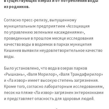
в существующих озерах и от потребления воды
из родников.
Согласно пресс-релизу, выпущенному
муниципальным предприятием «Ассоциация
по управлению зелеными насаждениями»,
проведенные в прошлом месяце исследования
качества воды в водоемах в парках муниципия
Кишинев выявили неудовлетворительное качество
воды.
Было установлено, что вода в озерах парков
«Рышкань», «Валя Морилор», «Валя Трандафирилор»
и «Ла извор» имеет высокую степень загрязнения.
Кроме того, согласно лабораторным исследованиям,
песок на пляже «Ла извор» загрязнен энтерококками
и представляет опасность для здоровья людей.