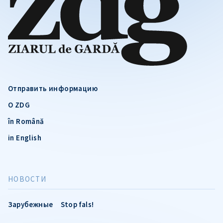
Отправить информацию
О ZDG
în Română
in English
НОВОСТИ
Зарубежные
Stop fals!