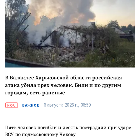
В Балаклее Харьковской области российская
атака убила трех человек. Били и по другим
городам, есть раненые
6 августа 2026 г., 06:59
NOU
ВАЖНОЕ
МОЯ НОВОСТЬ
Пять человек погибли и десять пострадали при ударе
ВСУ по подмосковному Чехову
+ Добавить
Заголовок новости