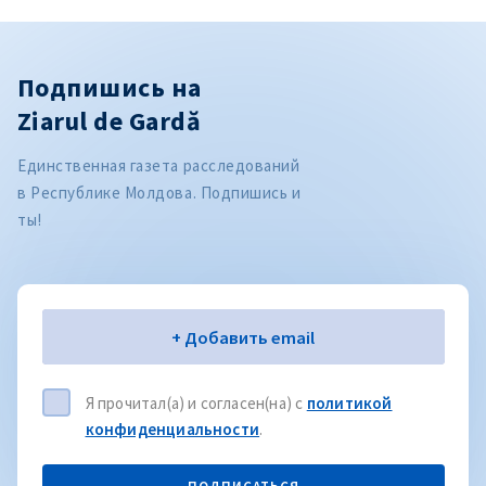
Подпишись на
Ziarul de Gardă
Единственная газета расследований
в Республике Молдова. Подпишись и
ты!
Электронная почта
+ Добавить email
Я прочитал(а) и согласен(на) с
политикой
конфиденциальности
.