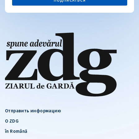
ПОДПИСАТЬСЯ
Отправить информацию
О ZDG
în Română