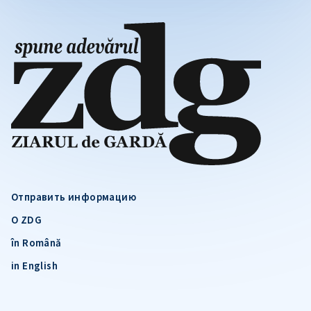
Отправить информацию
О ZDG
în Română
in English