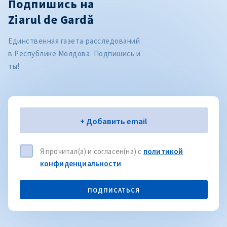
Подпишись на
Ziarul de Gardă
Единственная газета расследований
в Республике Молдова. Подпишись и
ты!
Электронная почта
+ Добавить email
Я прочитал(а) и согласен(на) с
политикой
конфиденциальности
.
ПОДПИСАТЬСЯ