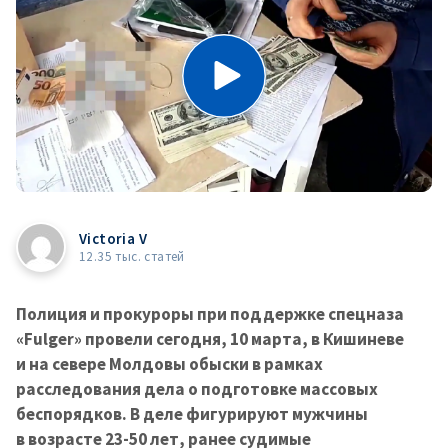
Victoria V
12.35 тыс. статей
Полиция и прокуроры при поддержке спецназа
«Fulger» провели сегодня, 10 марта, в Кишиневе
и на севере Молдовы обыски в рамках
расследования дела о подготовке массовых
беспорядков. В деле фигурируют мужчины
в возрасте 23-50 лет, ранее судимые