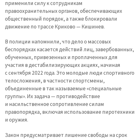
применили силу к сотрудникам
правоохранительных органов, обеспечивающих
общественный порядок, а также блокировали
движение по трассе Криково — Кишинев.
В полиции напомнили, что дело о массовых
беспорядках касается действий лиц, завербованных,
обученных, привезенных и проплаченных для
участия в дестабилизирующих акциях, начиная
с сентября 2022 года. Это молодые люди спортивного
телосложения, в частности спортсмены,
объединенные в так называемые «специальные
группы». Их задача — противодействие
и насильственное сопротивление силам
правопорядка, включая использование пиротехники
и оружия.
Закон предусматривает лишение свободы на срок