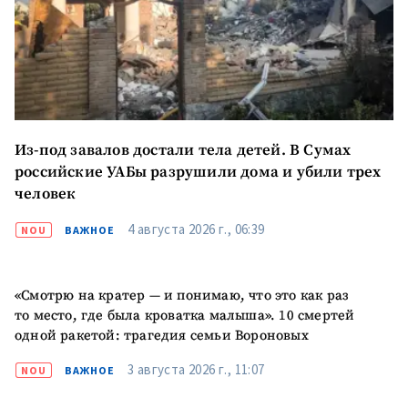
ПОДДЕРЖАТЬ
Из-под завалов достали тела детей. В Сумах
российские УАБы разрушили дома и убили трех
человек
4 августа 2026 г., 06:39
NOU
ВАЖНОЕ
«Смотрю на кратер — и понимаю, что это как раз
то место, где была кроватка малыша». 10 смертей
одной ракетой: трагедия семьи Вороновых
3 августа 2026 г., 11:07
NOU
ВАЖНОЕ