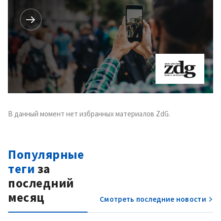
В данный момент нет избранных материалов ZdG.
Популярные
теги
за
последний
месяц
Смотреть последние новости