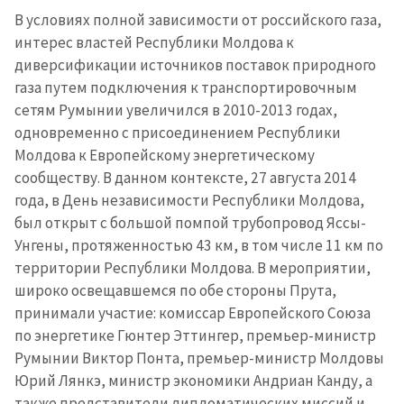
В условиях полной зависимости от российского газа,
интерес властей Республики Молдова к
диверсификации источников поставок природного
газа путем подключения к транспортировочным
сетям Румынии увеличился в 2010-2013 годах,
одновременно с присоединением Республики
Молдова к Европейскому энергетическому
сообществу. В данном контексте, 27 августа 2014
года, в День независимости Республики Молдова,
был открыт с большой помпой трубопровод Яссы-
Унгены, протяженностью 43 км, в том числе 11 км по
территории Республики Молдова. В мероприятии,
широко освещавшемся по обе стороны Прута,
принимали участие: комиссар Европейского Союза
по энергетике Гюнтер Эттингер, премьер-министр
Румынии Виктор Понта, премьер-министр Молдовы
Юрий Лянкэ, министр экономики Андриан Канду, а
также представители дипломатических миссий и