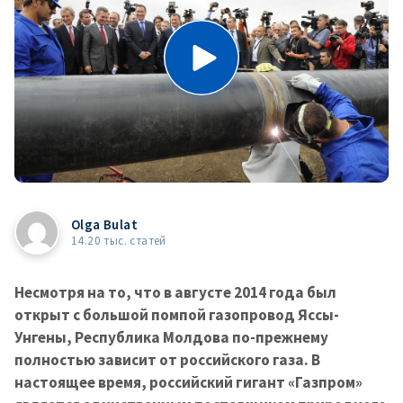
Olga Bulat
14.20 тыс. статей
Несмотря на то, что в августе 2014 года был
открыт с большой помпой газопровод Яссы-
Унгены, Республика Молдова по-прежнему
полностью зависит от российского газа. В
настоящее время, российский гигант «Газпром»