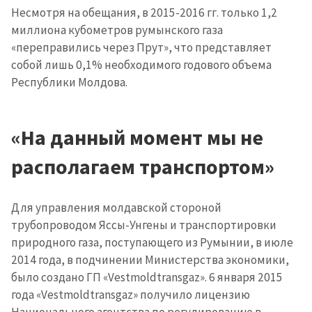
Несмотря на обещания, в 2015-2016 гг. только 1,2
миллиона кубометров румынского газа
«переправились через Прут», что представляет
собой лишь 0,1% необходимого годового объема
Республики Молдова.
«На данный момент мы не
располагаем транспортом»
Для управления молдавской стороной
трубопроводом Яссы-Унгены и транспортировки
природного газа, поступающего из Румынии, в июле
2014 года, в подчинении Министерства экономики,
было создано ГП «Vestmoldtransgaz». 6 января 2015
года «Vestmoldtransgaz» получило лицензию
Национального агентства по регулированию в