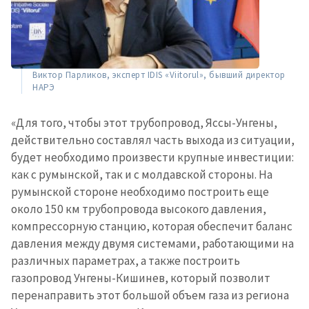
Виктор Парликов, эксперт IDIS «Viitorul», бывший директор
НАРЭ
«Для того, чтобы этот трубопровод, Яссы-Унгены,
действительно составлял часть выхода из ситуации,
будет необходимо произвести крупные инвестиции:
как с румынской, так и с молдавской стороны. На
румынской стороне необходимо построить еще
около 150 км трубопровода высокого давления,
компрессорную станцию, которая обеспечит баланс
давления между двумя системами, работающими на
различных параметрах, а также построить
газопровод Унгены-Кишинев, который позволит
перенаправить этот большой объем газа из региона