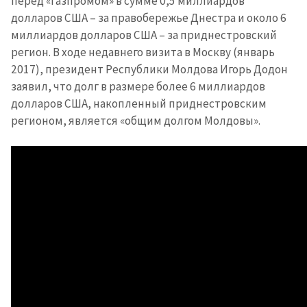
перед «Газпромом» в сумме 0,5 миллиардов
долларов США – за правобережье Днестра и около 6
миллиардов долларов США – за приднестровский
регион. В ходе недавнего визита в Москву (январь
2017), президент Республики Молдова Игорь Додон
заявил, что долг в размере более 6 миллиардов
долларов США, накопленный приднестровским
регионом, является «общим долгом Молдовы».
ПОДДЕРЖАТЬ