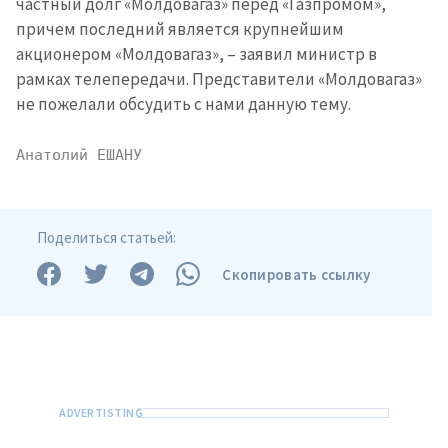
частный долг «Молдовагаз» перед «Газпромом»,
причем последний является крупнейшим
акционером «Молдовагаз», – заявил министр в
рамках телепередачи. Представители «Молдовагаз»
не пожелали обсудить с нами данную тему.
Анатолий ЕШАНУ
Поделиться статьей:
Скопировать ссылку