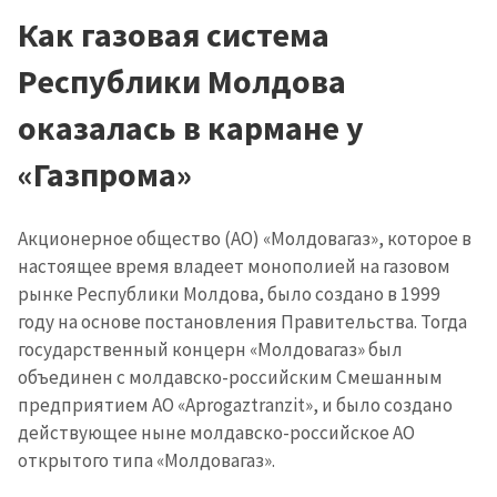
Как газовая система
Республики Молдова
оказалась в кармане у
«Газпрома»
Акционерное общество (АО) «Молдовагаз», которое в
настоящее время владеет монополией на газовом
рынке Республики Молдова, было создано в 1999
году на основе постановления Правительства. Тогда
государственный концерн «Молдовагаз» был
объединен с молдавско-российским Смешанным
предприятием АО «Aprogaztranzit», и было создано
действующее ныне молдавско-российское АО
открытого типа «Молдовагаз».