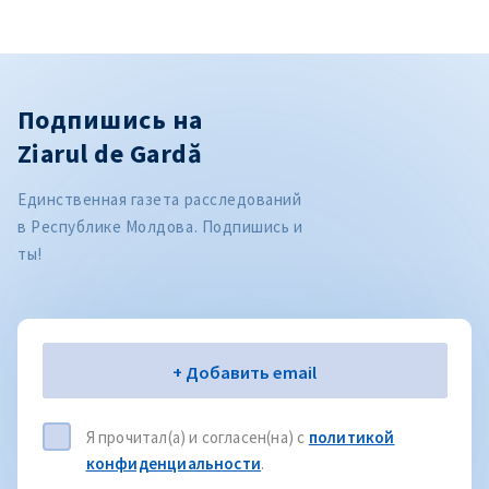
Подпишись на
Ziarul de Gardă
Единственная газета расследований
в Республике Молдова. Подпишись и
ты!
Электронная почта
+ Добавить email
Я прочитал(а) и согласен(на) с
политикой
конфиденциальности
.