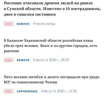
Россияне атаковали дроном людей на рынке
в Сумской области. Известно о 10 пострадавших,
двое в тяжелом состоянии
9 часов назад
NOU
ВАЖНОЕ
В Балаклее Харьковской области российская атака
убила трех человек. Били и по другим городам, есть
раненые
6 августа 2026 г., 06:59
NOU
ВАЖНОЕ
Пять человек погибли и десять пострадали при ударе
ВСУ по подмосковному Чехову
4 августа 2026 г., 11:59
NOU
ЗАРУБЕЖНЫЕ