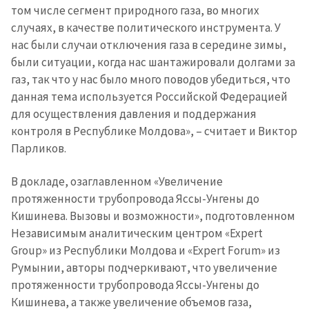
том числе сегмент природного газа, во многих
случаях, в качестве политического инструмента. У
нас были случаи отключения газа в середине зимы,
были ситуации, когда нас шантажировали долгами за
газ, так что у нас было много поводов убедиться, что
данная тема используется Российской Федерацией
для осуществления давления и поддержания
контроля в Республике Молдова», – считает и Виктор
Парликов.
В докладе, озаглавленном «Увеличение
протяженности трубопровода Яссы-Унгены до
Кишинева. Вызовы и возможности», подготовленном
Независимым аналитическим центром «Expert
Group» из Республики Молдова и «Expert Forum» из
Румынии, авторы подчеркивают, что увеличение
протяженности трубопровода Яссы-Унгены до
Кишинева, а также увеличение объемов газа,