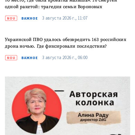
то место, где была кроватка малыша». 10 смертей
одной ракетой: трагедия семьи Вороновых
3 августа 2026 г., 11:07
NOU
ВАЖНОЕ
Украинской ПВО удалось обезвредить 163 российских
дрона ночью. Где фиксировали последствия?
3 августа 2026 г., 06:00
NOU
ВАЖНОЕ