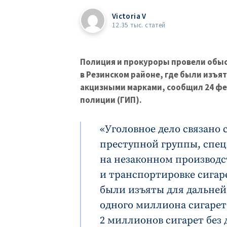
Victoria V
12.35 тыс. статей
Полиция и прокуроры провели обы
в Резинском районе, где были изъ
акцизными марками, сообщил 24 фе
полиции (ГИП).
«Уголовное дело связано с
преступной группы, спе
на незаконном производс
и транспортировке сигаре
были изъяты для дальней
одного миллиона сигарет
2 миллионов сигарет без