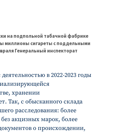
ски на подпольной табачной фабрике
яты миллионы сигареты с поддельными
враля Генеральный инспекторат
 деятельностью в 2022-2023 годы
циализирующейся
тве, хранении
т. Так, с обысканного склада
шего расследования: более
 без акцизных марок, более
 документов о происхождении,