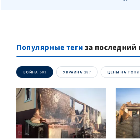
Популярные теги
за последний 
ВОЙНА
503
УКРАИНА
287
ЦЕНЫ НА ТОП