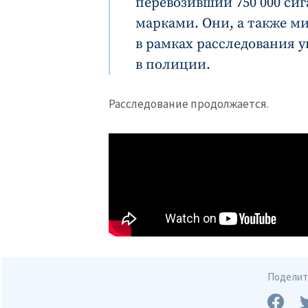
перевозивший 750 000 си
марками. Они, а также м
в рамках расследования у
в полиции.
Расследование продолжается.
Поделить