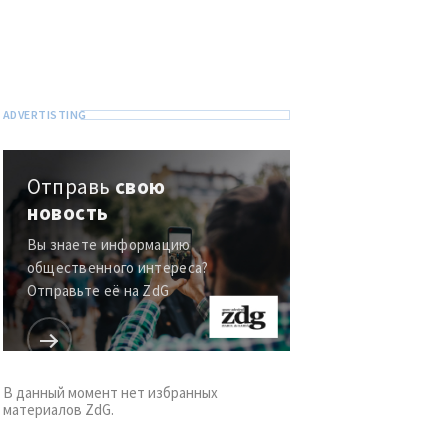
Отправь
свою
новость
Вы знаете информацию
общественного интереса?
Отправьте её на ZdG
В данный момент нет избранных
материалов ZdG.