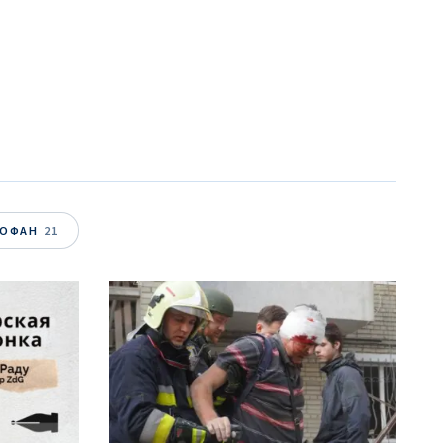
ТОФАН
21