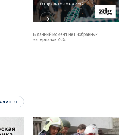
Отправьте её на ZdG
В данный момент нет избранных
материалов ZdG.
ТОФАН
21