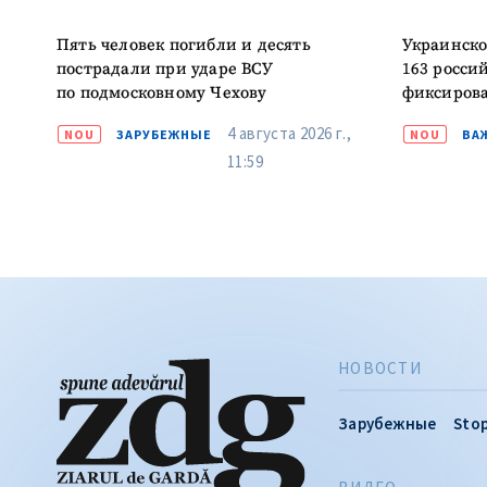
Пять человек погибли и десять
Украинско
пострадали при ударе ВСУ
163 росси
по подмосковному Чехову
фиксирова
4 августа 2026 г.,
NOU
ЗАРУБЕЖНЫЕ
NOU
ВА
11:59
НОВОСТИ
Зарубежные
Stop