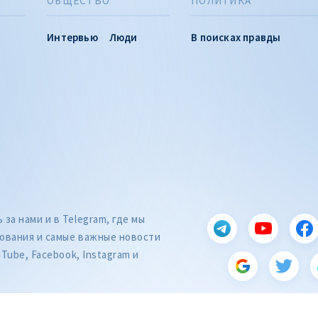
ОБЩЕСТВО
ПОЛИТИКА
Интервью
Люди
В поисках правды
за нами и в Telegram, где мы
ования и самые важные новости
uTube, Facebook, Instagram и