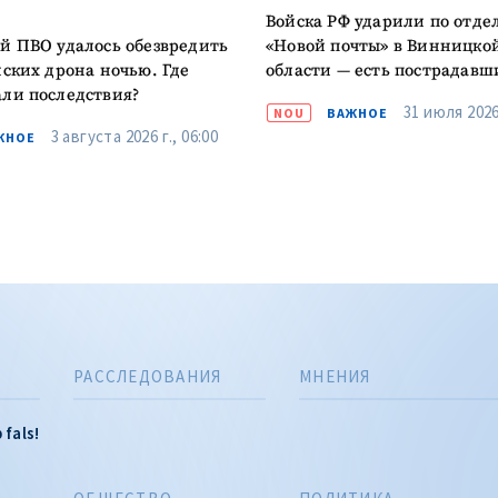
Войска РФ ударили по отд
й ПВО удалось обезвредить
«Новой почты» в Винницко
йских дрона ночью. Где
области — есть пострадавш
ли последствия?
31 июля 2026 
NOU
ВАЖНОЕ
3 августа 2026 г., 06:00
ЖНОЕ
РАССЛЕДОВАНИЯ
МНЕНИЯ
 fals!