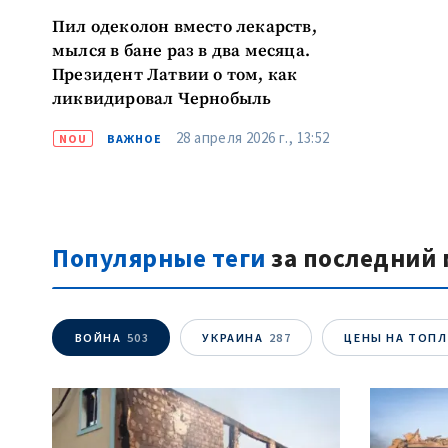
Пил одеколон вместо лекарств,
мылся в бане раз в два месяца.
Президент Латвии о том, как
ликвидировал Чернобыль
28 апреля 2026 г., 13:52
NOU
ВАЖНОЕ
Популярные теги
за последний 
ВОЙНА
503
УКРАИНА
287
ЦЕНЫ НА ТОП