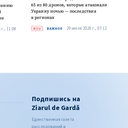
65 из 80 дронов, которые атаковали
елению
Украину ночью — последствия
й
в регионах
ие
29 июля 2026 г., 07:12
г., 11:08
NOU
ВАЖНОЕ
Подпишись на
Ziarul de Gardă
Единственная газета
расследований в