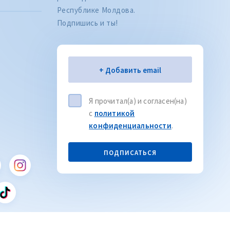
Республике Молдова.
Подпишись и ты!
Электронная почта
+ Добавить email
Я прочитал(а) и согласен(на)
с
политикой
Citește articolul
CITEȘTE
конфиденциальности
.
ПОДПИСАТЬСЯ