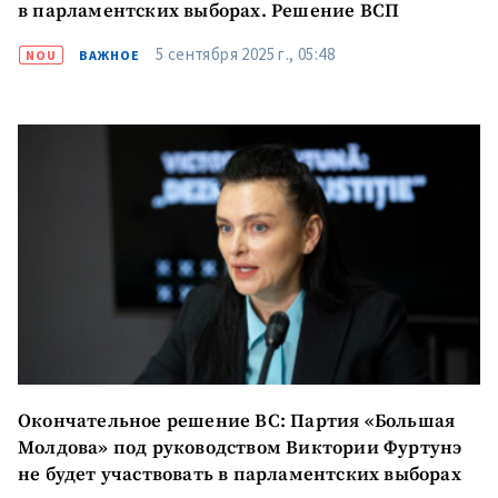
в парламентских выборах. Решение ВСП
5 сентября 2025 г., 05:48
NOU
ВАЖНОЕ
Отправить
О ZDG
информацию
în Română
in English
Окончательное решение ВС: Партия «Большая
Молдова» под руководством Виктории Фуртунэ
не будет участвовать в парламентских выборах