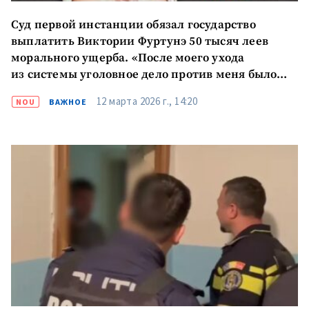
Суд первой инстанции обязал государство
выплатить Виктории Фуртунэ 50 тысяч леев
морального ущерба. «После моего ухода
из системы уголовное дело против меня было
прекращено»
12 марта 2026 г., 14:20
NOU
ВАЖНОЕ