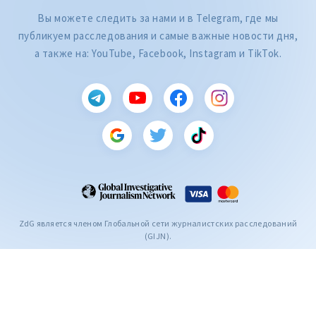
Вы можете следить за нами и в Telegram, где мы
публикуем расследования и самые важные новости дня,
а также на: YouTube, Facebook, Instagram и TikTok.
CITEȘTE
Citește articolul
ZdG является членом Глобальной сети журналистских расследований
(GIJN).
2004—2026 © Ziarul de Gardă.
Все права защищены.
Разработано
SENSMEDIA