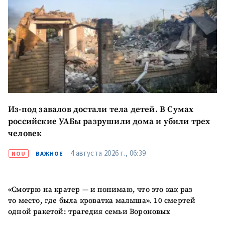
Из-под завалов достали тела детей. В Сумах
российские УАБы разрушили дома и убили трех
человек
4 августа 2026 г., 06:39
NOU
ВАЖНОЕ
«Смотрю на кратер — и понимаю, что это как раз
то место, где была кроватка малыша». 10 смертей
одной ракетой: трагедия семьи Вороновых