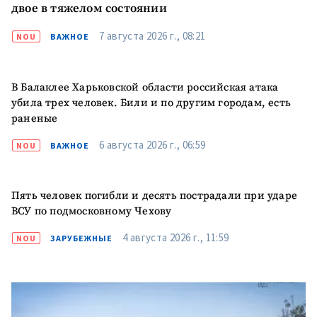
ПОДДЕРЖАТЬ
двое в тяжелом состоянии
7 августа 2026 г., 08:21
NOU
ВАЖНОЕ
В Балаклее Харьковской области российская атака
убила трех человек. Били и по другим городам, есть
раненые
6 августа 2026 г., 06:59
NOU
ВАЖНОЕ
Пять человек погибли и десять пострадали при ударе
ВСУ по подмосковному Чехову
4 августа 2026 г., 11:59
NOU
ЗАРУБЕЖНЫЕ