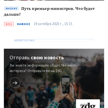
Путь премьер-министров. Что будет
МНЕНИЕ
дальше?
19 октября 2025 г., 15:15
NOU
ВАЖНОЕ
Отправь
свою новость
Вы знаете информацию общественного
интереса? Отправьте её на ZdG