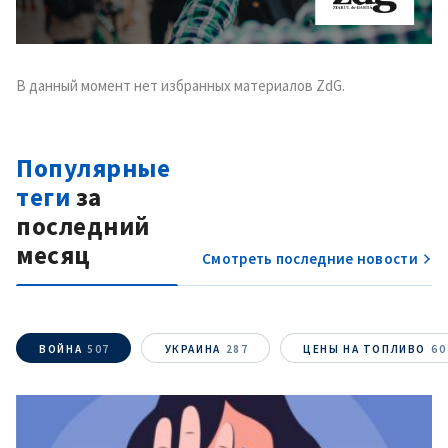
В данный момент нет избранных материалов ZdG.
Популярные
теги
за
последний
месяц
Смотреть последние новости
ВОЙНА
507
УКРАИНА
287
ЦЕНЫ НА ТОПЛИВО
60