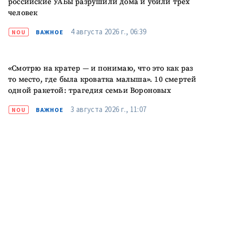
российские УАБы разрушили дома и убили трех
человек
ПОДДЕРЖАТЬ
4 августа 2026 г., 06:39
NOU
ВАЖНОЕ
«Смотрю на кратер — и понимаю, что это как раз
то место, где была кроватка малыша». 10 смертей
одной ракетой: трагедия семьи Вороновых
3 августа 2026 г., 11:07
NOU
ВАЖНОЕ