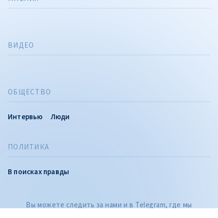
ВИДЕО
ОБЩЕСТВО
Интервью
Люди
ПОЛИТИКА
CITEȘTE
В поисках правды
Citește articolul
Вы можете следить за нами и в Telegram, где мы
публикуем расследования и самые важные новости дня,