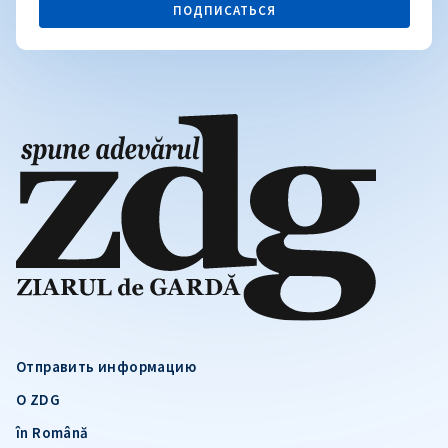
ПОДПИСАТЬСЯ
Отправить информацию
О ZDG
în Română