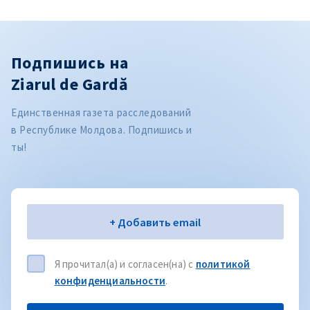
Подпишись на
Ziarul de Gardă
Единственная газета расследований
в Республике Молдова. Подпишись и
ты!
Электронная почта
+ Добавить email
Я прочитал(а) и согласен(на) с
политикой
конфиденциальности
.