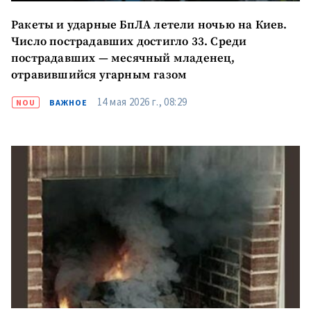
Ракеты и ударные БпЛА летели ночью на Киев.
Число пострадавших достигло 33. Среди
пострадавших — месячный младенец,
отравившийся угарным газом
14 мая 2026 г., 08:29
NOU
ВАЖНОЕ