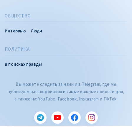
ОБЩЕСТВО
Интервью
Люди
ПОЛИТИКА
В поисках правды
Вы можете следить за нами и в Telegram, где мы
публикуем расследования и самые важные новости дня,
а также на: YouTube, Facebook, Instagram и TikTok.
CITEȘTE
Citește articolul