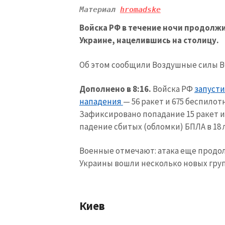
Материал 
hromadske
Войска РФ в течение ночи продолж
Украине, нацелившись на столицу.
Об этом сообщили Воздушные силы В
Дополнено в 8:16.
Войска РФ
запусти
нападения
— 56 ракет и 675 беспило
Зафиксировано попадание 15 ракет и 
падение сбитых (обломки) БПЛА в 18 
Военные отмечают: атака еще продо
Украины вошли несколько новых гру
Киев