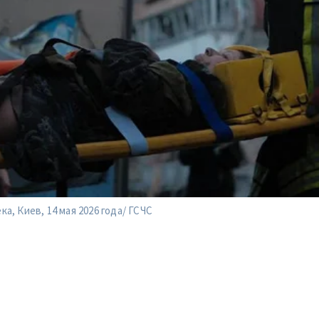
а, Киев, 14 мая 2026 года/ ГСЧС