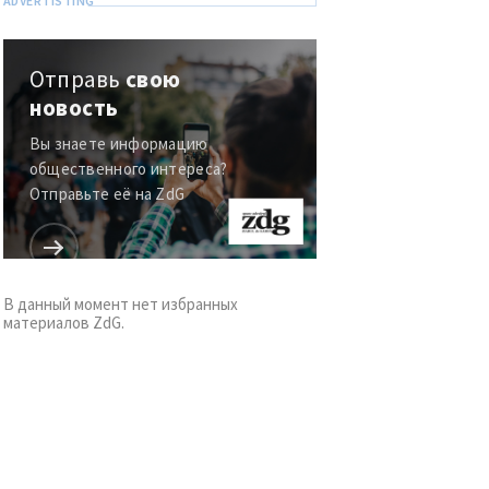
Отправь
свою
новость
Вы знаете информацию
общественного интереса?
Отправьте её на ZdG
В данный момент нет избранных
материалов ZdG.