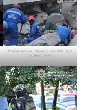
Разбор завалов в Киеве, 14 мая 2026 года/
Полиция Киева