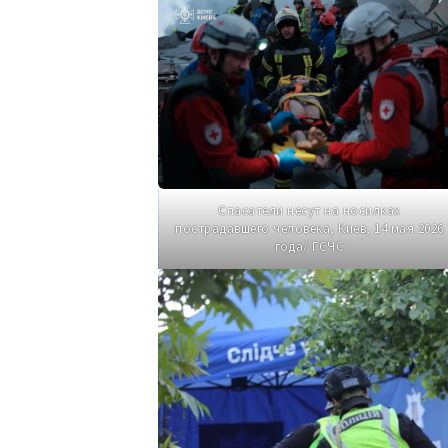
Спасатели несут на носилках
пострадавшего человека, Киев, 14 мая 2026
года/ ГСЧС