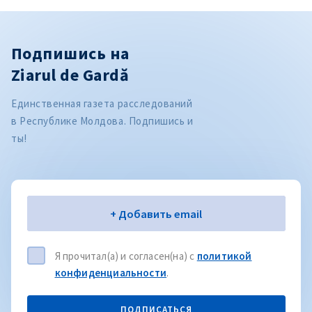
Подпишись на
Ziarul de Gardă
Единственная газета расследований
в Республике Молдова. Подпишись и
ты!
Электронная почта
+ Добавить email
Я прочитал(а) и согласен(на) с
политикой
конфиденциальности
.
ПОДПИСАТЬСЯ