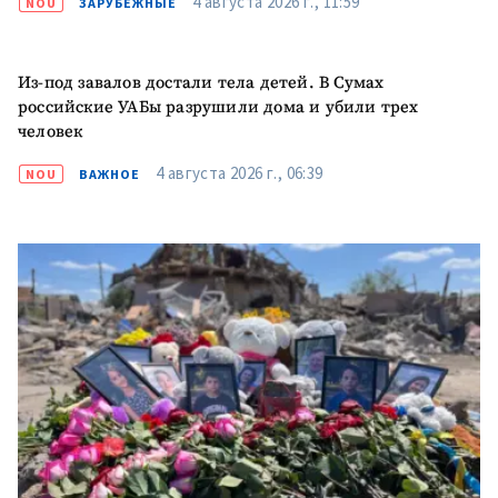
4 августа 2026 г., 11:59
NOU
ЗАРУБЕЖНЫЕ
Из-под завалов достали тела детей. В Сумах
российские УАБы разрушили дома и убили трех
человек
4 августа 2026 г., 06:39
NOU
ВАЖНОЕ
МОЯ НОВОСТЬ
+ Добавить
Заголовок новости
заголовок