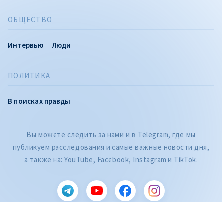
ОБЩЕСТВО
Интервью
Люди
ПОЛИТИКА
В поисках правды
Вы можете следить за нами и в Telegram, где мы
публикуем расследования и самые важные новости дня,
CITEȘTE
а также на: YouTube, Facebook, Instagram и TikTok.
Citește articolul