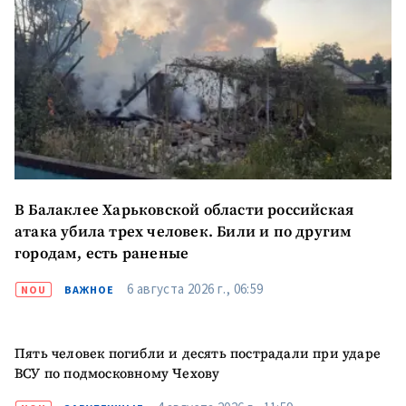
Отправить
О ZDG
информацию
în Română
in English
В Балаклее Харьковской области российская
атака убила трех человек. Били и по другим
городам, есть раненые
6 августа 2026 г., 06:59
NOU
ВАЖНОЕ
Пять человек погибли и десять пострадали при ударе
ВСУ по подмосковному Чехову