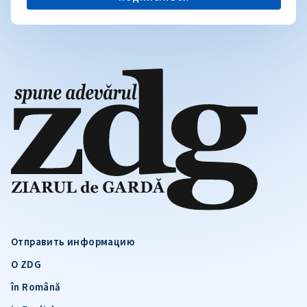
Отправить информацию
О ZDG
în Română