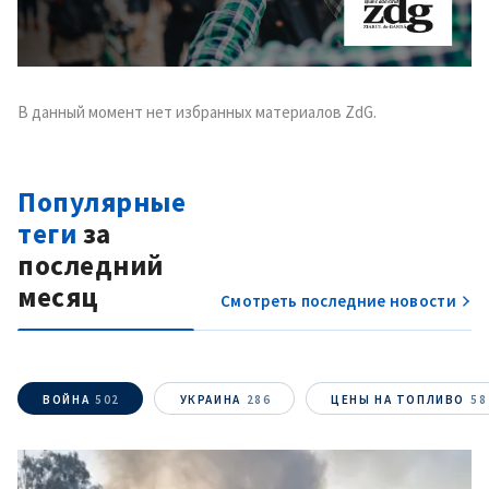
В данный момент нет избранных материалов ZdG.
Популярные
теги
за
последний
месяц
Смотреть последние новости
ВОЙНА
502
УКРАИНА
286
ЦЕНЫ НА ТОПЛИВО
58