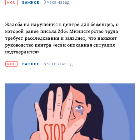
3 часа назад
NOU
ВАЖНОЕ
Жалоба на нарушения в центре для беженцев, о
которой ранее писала ZdG: Министерство труда
требует расследования и заявляет, что накажет
руководство центра «если описанная ситуация
подтвердится»
5 часов назад
NOU
ВАЖНОЕ