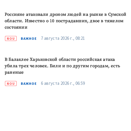
Россияне атаковали дроном людей на рынке в Сумской
области. Известно о 10 пострадавших, двое в тяжелом
состоянии
ПОДДЕРЖАТЬ
7 августа 2026 г., 08:21
NOU
ВАЖНОЕ
В Балаклее Харьковской области российская атака
убила трех человек. Били и по другим городам, есть
раненые
6 августа 2026 г., 06:59
NOU
ВАЖНОЕ