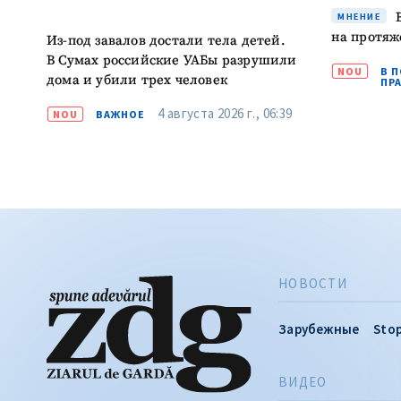
В
МНЕНИЕ
на протяж
Из-под завалов достали тела детей.
В Сумах российские УАБы разрушили
NOU
В 
дома и убили трех человек
ПР
4 августа 2026 г., 06:39
NOU
ВАЖНОЕ
НОВОСТИ
Зарубежные
Stop
ВИДЕО