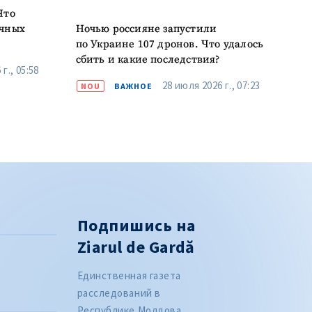
Что
очных
Ночью россияне запустили
по Украине 107 дронов. Что удалось
сбить и какие последствия?
г., 05:58
28 июля 2026 г., 07:23
NOU
ВАЖНОЕ
Подпишись на
Ziarul de Gardă
Единственная газета
расследований в
Республике Молдова.