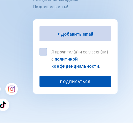
Подпишись и ты!
Электронная почта
+ Добавить email
Я прочитал(а) и согласен(на)
с
политикой
конфиденциальности
.
Citește articolul
CITEȘTE
ПОДПИСАТЬСЯ