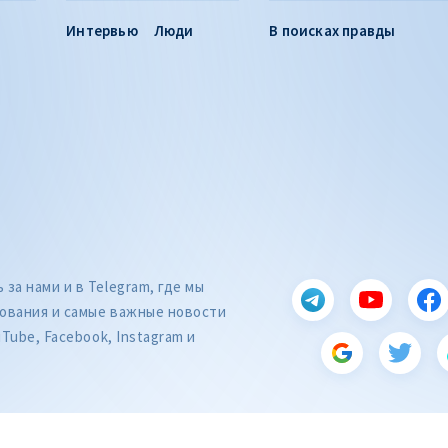
Интервью
Люди
В поисках правды
за нами и в Telegram, где мы
ования и самые важные новости
uTube, Facebook, Instagram и