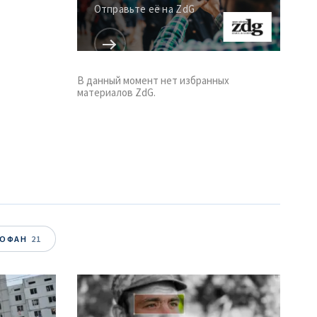
Отправьте её на ZdG
В данный момент нет избранных
материалов ZdG.
ТОФАН
21