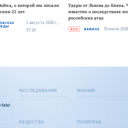
ойна, о которой мы писали
Удары от Львова до Киева. 
ении 22 лет
известно о последствиях н
российских атак
1 августа 2026 г.,
ПОИСКАХ
АВДЫ
30 июля 2026 
NOU
ВАЖНОЕ
07:26
РАССЛЕДОВАНИЯ
МНЕНИЯ
 fals!
ОБЩЕСТВО
ПОЛИТИКА