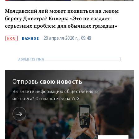
Молдавский лей может появиться на левом
берегу Днестра? Киверь: «Это не создаст
серьезных проблем для обычных граждан»
28 апреля 2026 г., 09:48
NOU
ВАЖНОЕ
Отправь
свою новость
Вы знаете информацию общественного
интереса? Отправьте её на ZdG