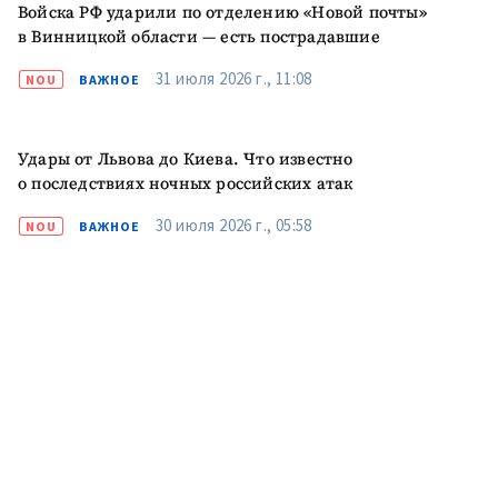
Войска РФ ударили по отделению «Новой почты»
в Винницкой области — есть пострадавшие
ПОДДЕРЖАТЬ
31 июля 2026 г., 11:08
NOU
ВАЖНОЕ
Удары от Львова до Киева. Что известно
о последствиях ночных российских атак
30 июля 2026 г., 05:58
NOU
ВАЖНОЕ