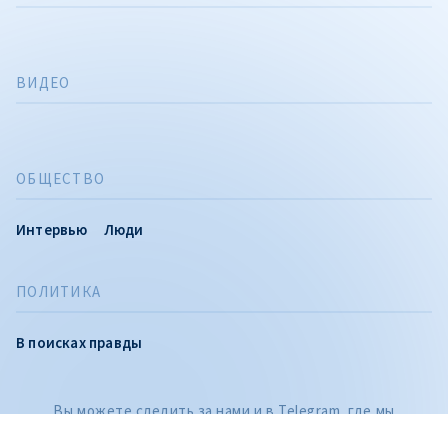
ВИДЕО
ОБЩЕСТВО
Интервью
Люди
ПОЛИТИКА
CITEȘTE
В поисках правды
Citește articolul
Вы можете следить за нами и в Telegram, где мы
публикуем расследования и самые важные новости дня,