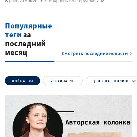
В данный момент нет избранных материалов ZdG.
Популярные
теги
за
последний
месяц
Смотреть последние новости
ВОЙНА
504
УКРАИНА
287
ЦЕНЫ НА ТОПЛИВО
60