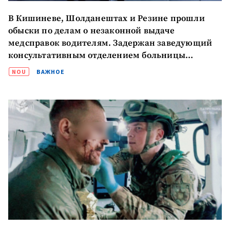
В Кишиневе, Шолданештах и Резине прошли
обыски по делам о незаконной выдаче
медсправок водителям. Задержан заведующий
консультативным отделением больницы
Шолданешт
NOU
ВАЖНОЕ