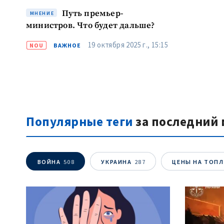
Путь премьер-
МНЕНИЕ
министров. Что будет дальше?
19 октября 2025 г., 15:15
NOU
ВАЖНОЕ
Популярные теги
за последний 
ВОЙНА
508
УКРАИНА
287
ЦЕНЫ НА ТОП