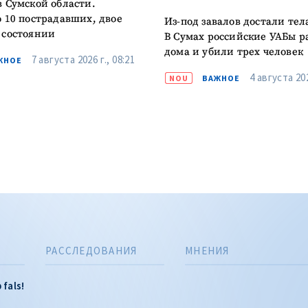
в Сумской области.
о 10 пострадавших, двое
Из-под завалов достали тел
 состоянии
В Сумах российские УАБы 
дома и убили трех человек
7 августа 2026 г., 08:21
ЖНОЕ
4 августа 202
NOU
ВАЖНОЕ
РАССЛЕДОВАНИЯ
МНЕНИЯ
 fals!