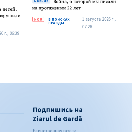
Война, о которой мы писали
МНЕНИЕ
на протяжении 22 лет
а детей.
разрушили
1 августа 2026 г.,
NOU
В ПОИСКАХ
ПРАВДЫ
07:26
6 г., 06:39
Подпишись на
Ziarul de Gardă
Единственная газета