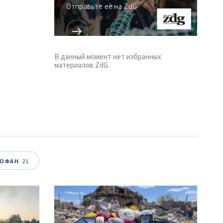
Отправьте её на ZdG
В данный момент нет избранных
материалов ZdG.
ТОФАН
21