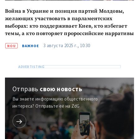
Война в Украине и позиция партий Молдовы,
желающих участвовать в парламентских
выборах: кто поддерживает Киев, кто избегает
темы, а кто повторяет пророссийские нарративы
3 августа 2025 г., 10:30
NOU
ВАЖНОЕ
Отправь
свою новость
Вы знаете информацию общественного
интереса? Отправьте её на ZdG