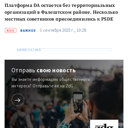
Платформа DA остается без территориальных
организаций в Фалештском районе. Несколько
местных советников присоединились к PSDE
1 сентября 2025 г., 10:28
NOU
ВАЖНОЕ
Отправь
свою новость
Вы знаете информацию общественного
интереса? Отправьте её на ZdG