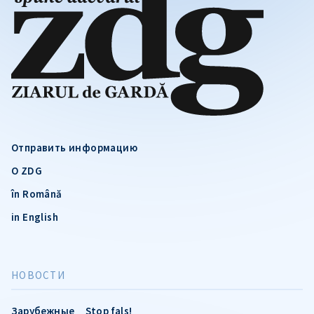
Отправить информацию
О ZDG
în Română
in English
НОВОСТИ
Зарубежные
Stop fals!