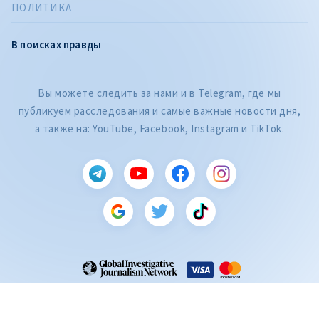
ПОЛИТИКА
В поисках правды
Вы можете следить за нами и в Telegram, где мы
публикуем расследования и самые важные новости дня,
а также на: YouTube, Facebook, Instagram и TikTok.
CITEȘTE
Citește articolul
ZdG является членом Глобальной сети журналистских расследований
(GIJN).