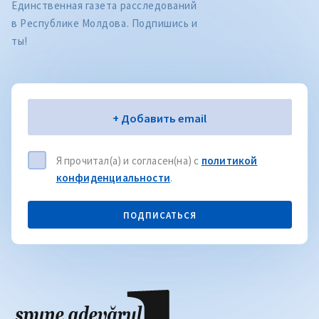
Единственная газета расследований
в Республике Молдова. Подпишись и
ты!
Электронная почта
+ Добавить email
Я прочитал(а) и согласен(на) с
политикой
конфиденциальности
.
ПОДПИСАТЬСЯ