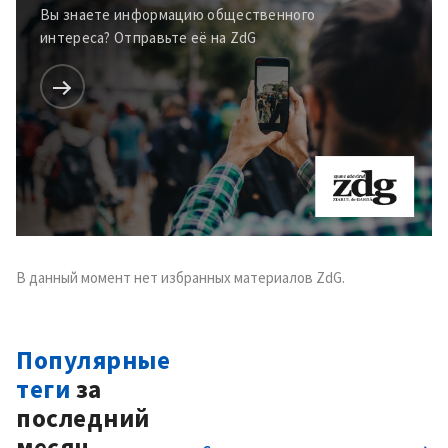
Вы знаете информацию общественного
интереса? Отправьте её на ZdG
В данный момент нет избранных материалов ZdG.
Популярные
теги
за
последний
месяц