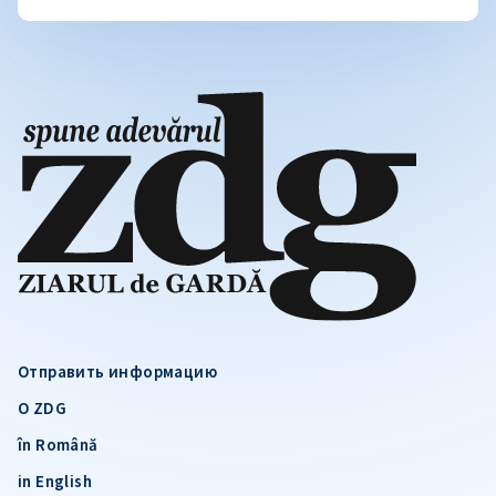
Отправить информацию
О ZDG
în Română
in English