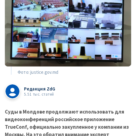
Фото: justice.gov.md
Редакция ZdG
5.51 тыс. статей
Суды в Молдове продолжают использовать для
видеоконференций российское приложение
TrueConf, официально закупленное у компании из
Москвы. На это обратил внимание эксперт