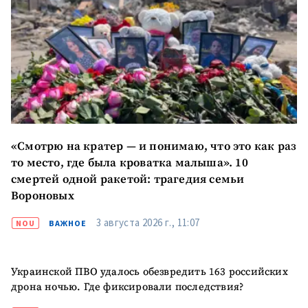
ПОДДЕРЖАТЬ
«Смотрю на кратер — и понимаю, что это как раз
то место, где была кроватка малыша». 10
смертей одной ракетой: трагедия семьи
Вороновых
3 августа 2026 г., 11:07
NOU
ВАЖНОЕ
Украинской ПВО удалось обезвредить 163 российских
дрона ночью. Где фиксировали последствия?