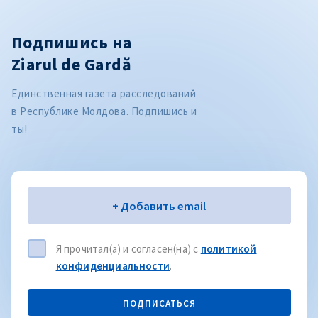
Подпишись на
Ziarul de Gardă
Единственная газета расследований
в Республике Молдова. Подпишись и
ты!
Электронная почта
+ Добавить email
Я прочитал(а) и согласен(на) с
политикой
конфиденциальности
.
ПОДПИСАТЬСЯ