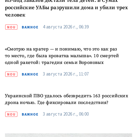
Из-под завалов достали тела детей. В Сумах
российские УАБы разрушили дома и убили трех
человек
4 августа 2026 г., 06:39
NOU
ВАЖНОЕ
«Смотрю на кратер — и понимаю, что это как раз
то место, где была кроватка малыша». 10 смертей
одной ракетой: трагедия семьи Вороновых
3 августа 2026 г., 11:07
NOU
ВАЖНОЕ
Украинской ПВО удалось обезвредить 163 российских
дрона ночью. Где фиксировали последствия?
3 августа 2026 г., 06:00
NOU
ВАЖНОЕ