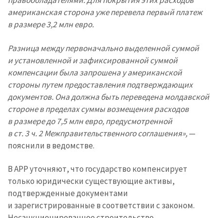
правообладателями. Для покрытия этих расходов
американская сторона уже перевела первый платеж
в размере 3,2 млн евро.
Разница между первоначально выделенной суммой
и установленной и зафиксированной суммой
компенсации была запрошена у американской
стороны путем предоставления подтверждающих
документов. Она должна быть переведена молдавской
стороне в пределах суммы возмещения расходов
в размере до 7,5 млн евро, предусмотренной
в ст. 3 ч. 2 Межправительственного соглашения»,
—
пояснили в ведомстве.
В APP уточняют, что государство компенсирует
только юридически существующие активы,
подтвержденные документами
и зарегистрированные в соответствии с законом.
Несанкционированное строительство,