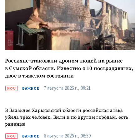
Россияне атаковали дроном людей на рынке
в Сумской области. Известно о 10 пострадавших,
двое в тяжелом состоянии
7 августа 2026 г., 08:21
NOU
ВАЖНОЕ
В Балаклее Харьковской области российская атака
ПОДДЕРЖАТЬ
убила трех человек. Били и по другим городам, есть
раненые
6 августа 2026 г., 06:59
NOU
ВАЖНОЕ