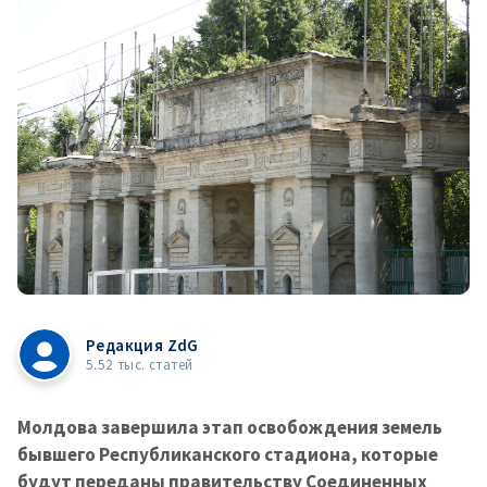
Редакция ZdG
5.52 тыс. статей
Молдова завершила этап освобождения земель
бывшего Республиканского стадиона, которые
будут переданы правительству Соединенных