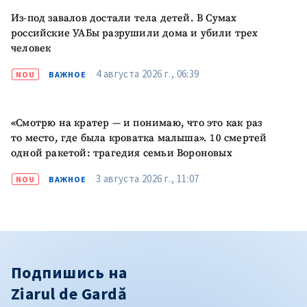
Из-под завалов достали тела детей. В Сумах
российские УАБы разрушили дома и убили трех
человек
4 августа 2026 г., 06:39
NOU
ВАЖНОЕ
«Смотрю на кратер — и понимаю, что это как раз
то место, где была кроватка малыша». 10 смертей
одной ракетой: трагедия семьи Вороновых
3 августа 2026 г., 11:07
NOU
ВАЖНОЕ
Подпишись на
Ziarul de Gardă