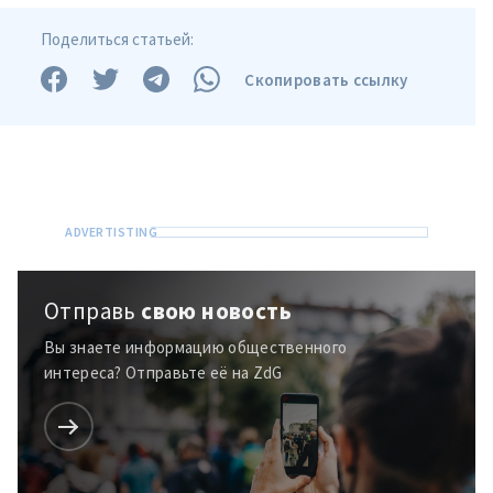
Поделиться статьей:
Скопировать ссылку
Отправь
свою новость
Вы знаете информацию общественного
интереса? Отправьте её на ZdG
ПОДДЕРЖАТЬ