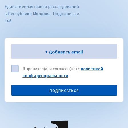
Единственная газета расследований
в Республике Молдова. Подпишись и
ты!
Электронная почта
+ Добавить email
Я прочитал(а) и согласен(на) с
политикой
конфиденциальности
.
ПОДПИСАТЬСЯ