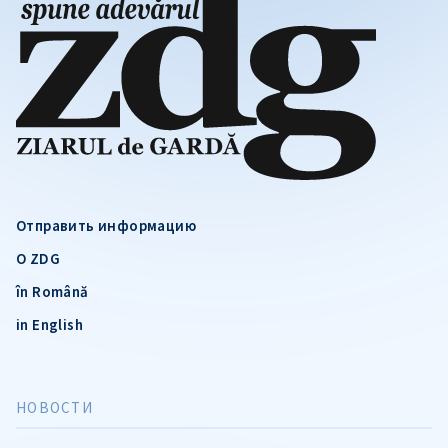
Отправить информацию
О ZDG
în Română
in English
НОВОСТИ