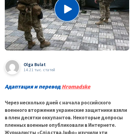
Olga Bulat
14.21 тыс. статей
Адаптация и перевод
Hromadske
Через несколько дней с начала российского
военного вторжения украинские защитники взяли
в плен десятки оккупантов. Некоторые допросы
пленных военные опубликовали в Интернете.
Журналисты «Слідства.Інфо» изучили эти