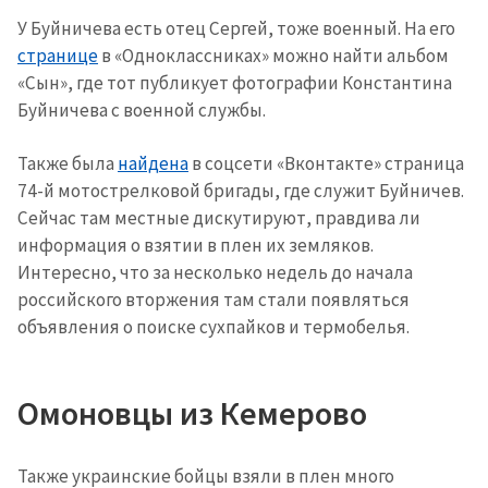
У Буйничева есть отец Сергей, тоже военный. На его
странице
в «Одноклассниках» можно найти альбом
«Сын», где тот публикует фотографии Константина
Буйничева с военной службы.
Также была
найдена
в соцсети «Вконтакте» страница
74-й мотострелковой бригады, где служит Буйничев.
Сейчас там местные дискутируют, правдива ли
информация о взятии в плен их земляков.
Интересно, что за несколько недель до начала
российского вторжения там стали появляться
объявления о поиске сухпайков и термобелья.
Омоновцы из Кемерово
Также украинские бойцы взяли в плен много