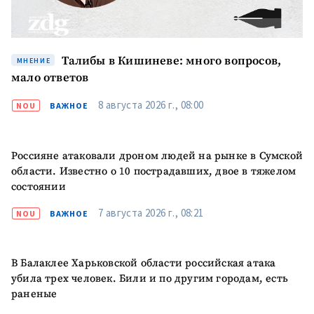
Талибы в Кишиневе: много вопросов,
МНЕНИЕ
мало ответов
8 августа 2026 г., 08:00
NOU
ВАЖНОЕ
Россияне атаковали дроном людей на рынке в Сумской
области. Известно о 10 пострадавших, двое в тяжелом
состоянии
7 августа 2026 г., 08:21
NOU
ВАЖНОЕ
В Балаклее Харьковской области российская атака
убила трех человек. Били и по другим городам, есть
раненые