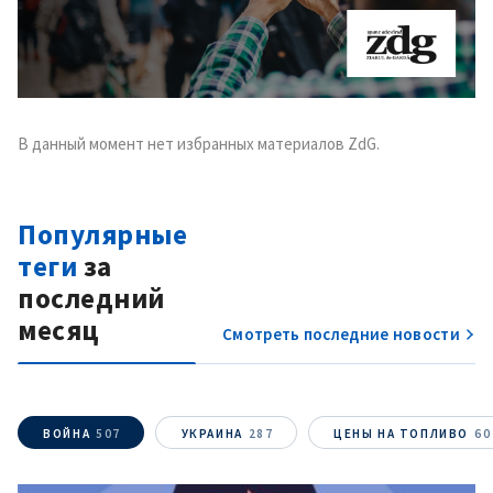
В данный момент нет избранных материалов ZdG.
Популярные
теги
за
последний
месяц
Смотреть последние новости
ВОЙНА
507
УКРАИНА
287
ЦЕНЫ НА ТОПЛИВО
60