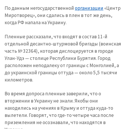
По данным негосударственной
организации
«Центр
Миротворец», они сдались в плен в тот же день,
когда РФ напала на Украину.
Пленные рассказали, что входят в состав 11-й
отдельной десантно-штурмовой бригады (воинская
часть № 32364), которая дислоцируется в городе
Улан-Удэ — столице Республики Бурятия. Город
расположен неподалеку от границы с Монголией, а
до украинской границы оттуда — около 5,5 тысячи
километров.
Во время допроса пленные заверили, что о
вторжении в Украину не знали. Якобы они
находились на учениях в Крыму и оттуда куда-то
вылетели. Говорят, что где-то четыре часа после
приземления не осознавали, что находятся в