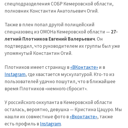
спецподразделения СОБР Кемеровской области,
полковник Константин Анатольевич Огий.
Также в плен попал другой полицейский
спецназовец из ОМОНа Кемеровской области —
27-
летний Плотников Евгений Валерьевич
. Он
подтвердил, что руководителем их группы был уже
упомянутый Константин Огий.
Плотников имеет страницу в
«ВКонтакте»
и в
Instagram
, где хвастается мускулатурой. Кто-то из
пользователей удачно пошутил, что в ближайшее
время Плотников «немного сбросит».
У российского оккупанта в Кемеровской области
осталась, вероятно, девушка — Кристина Цацуро. Мы
нашли их совместные фото в
«Вконтакте»
, также
есть профиль в
Instagram
.