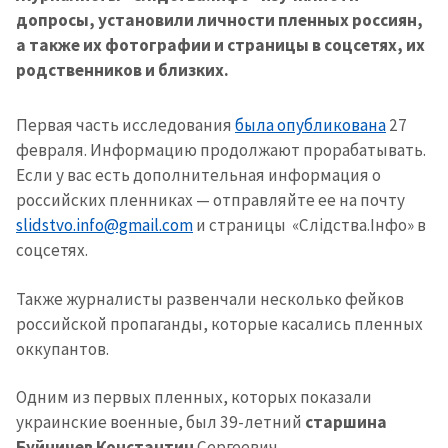
допросы, установили личности пленных россиян,
а также их фотографии и страницы в соцсетях, их
родственников и близких.
Первая часть исследования
была опубликована
27
февраля. Информацию продолжают прорабатывать.
Если у вас есть дополнительная информация о
российских пленниках — отправляйте ее на почту
slidstvo.info@gmail.com
и страницы «Слідства.Інфо» в
соцсетях.
Также журналисты развенчали несколько фейков
российской пропаганды, которые касались пленных
оккупантов.
Одним из первых пленных, которых показали
украинские военные, был 39-летний
старшина
Буйничев Константин
Сергеевич.