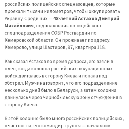
российских полицейских спецназовцев, которые
проехали тысячи километров, чтобы оккупировать
Украину. Среди них —
48-летний Астахов Дмитрий
Михайлович
, подполковник полицейского
спецподразделения СОБР Росгвардии по
Кемеровской области. Он проживает по адресу:
Кемерово, улица Шахтеров, 97, квартира 118.
Как сказал Астахов во время допроса, его взяли в
плен, когда колонна российских оккупационных
войск двигалась в сторону Киева и попала под
обстрел. Мужчина говорит, что его подразделение
несколько дней было в Беларуси, а затем колонна
двинулась через Чернобыльскую зону отчуждения в
сторону Киева.
В этой колонне было много российских полицейских,
в частности, его командир группы — начальник