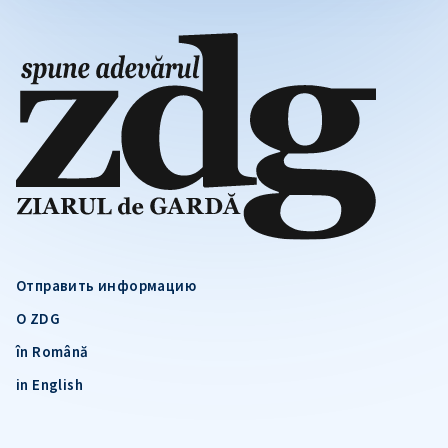
Отправить информацию
О ZDG
în Română
in English