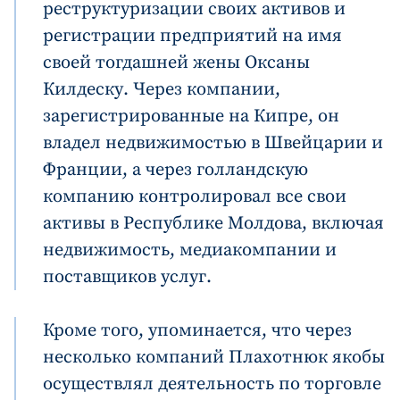
реструктуризации своих активов и
регистрации предприятий на имя
своей тогдашней жены Оксаны
Килдеску. Через компании,
зарегистрированные на Кипре, он
владел недвижимостью в Швейцарии и
Франции, а через голландскую
компанию контролировал все свои
активы в Республике Молдова, включая
недвижимость, медиакомпании и
поставщиков услуг.
Кроме того, упоминается, что через
несколько компаний Плахотнюк якобы
Отправить
О ZDG
осуществлял деятельность по торговле
информацию