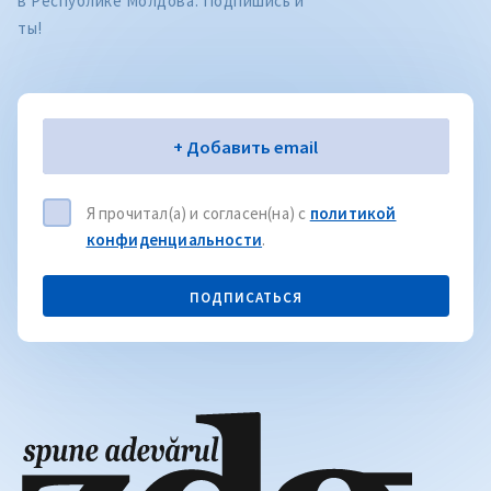
в Республике Молдова. Подпишись и
ты!
Электронная почта
+ Добавить email
Я прочитал(а) и согласен(на) с
политикой
конфиденциальности
.
ПОДПИСАТЬСЯ