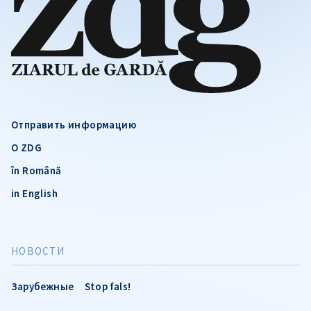
Отправить информацию
О ZDG
în Română
in English
НОВОСТИ
Зарубежные
Stop fals!