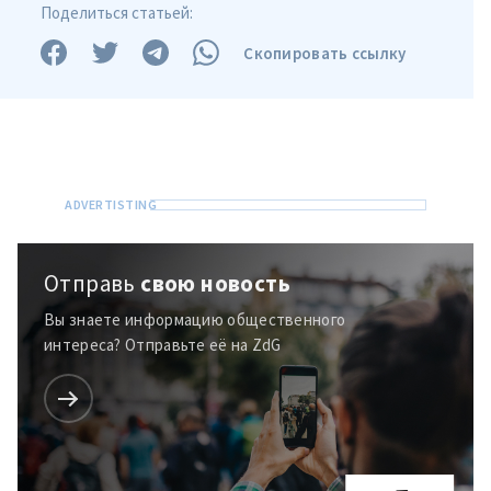
Поделиться статьей:
Скопировать ссылку
Отправь
свою новость
Вы знаете информацию общественного
интереса? Отправьте её на ZdG
МОЯ НОВОСТЬ
+ Добавить
Заголовок новости