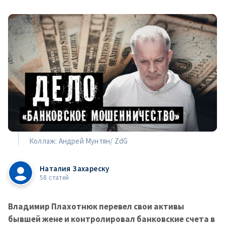
Коллаж: Андрей Мунтян/ ZdG
Наталия Захареску
58 статей
Владимир Плахотнюк перевел свои активы
бывшей жене и контролировал банковские счета в