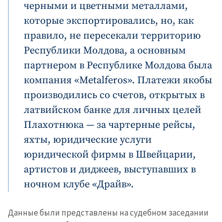
în Română
in English
черными и цветными металлами,
которые экспортировались, но, как
правило, не пересекали территорию
Республики Молдова, а основным
партнером в Республике Молдова была
компания «Metalferos». Платежи якобы
производились со счетов, открытых в
латвийском банке для личных целей
Плахотнюка — за чартерные рейсы,
яхты, юридические услуги
юридической фирмы в Швейцарии,
артистов и диджеев, выступавших в
ночном клубе «Драйв».
Данные были представлены на судебном заседании