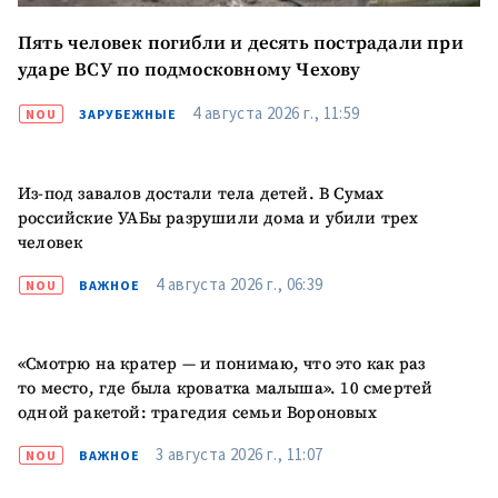
Пять человек погибли и десять пострадали при
ударе ВСУ по подмосковному Чехову
4 августа 2026 г., 11:59
NOU
ЗАРУБЕЖНЫЕ
Из-под завалов достали тела детей. В Сумах
российские УАБы разрушили дома и убили трех
человек
4 августа 2026 г., 06:39
NOU
ВАЖНОЕ
«Смотрю на кратер — и понимаю, что это как раз
то место, где была кроватка малыша». 10 смертей
одной ракетой: трагедия семьи Вороновых
3 августа 2026 г., 11:07
NOU
ВАЖНОЕ