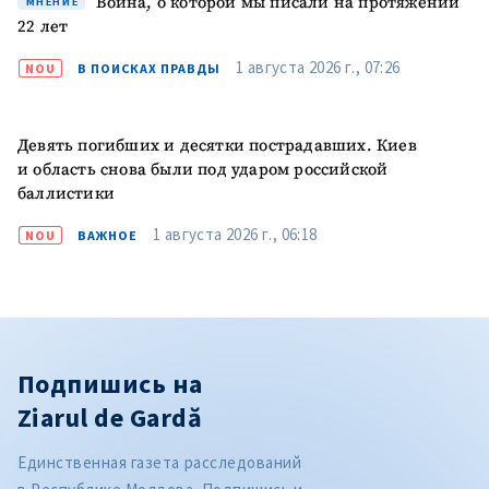
Война, о которой мы писали на протяжении
МНЕНИЕ
22 лет
1 августа 2026 г., 07:26
NOU
В ПОИСКАХ ПРАВДЫ
Девять погибших и десятки пострадавших. Киев
и область снова были под ударом российской
баллистики
1 августа 2026 г., 06:18
NOU
ВАЖНОЕ
Подпишись на
Ziarul de Gardă
Единственная газета расследований