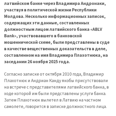
латвийском банке через Владимира Андронаки,
участвуя в политической жизни Республики
Молдова. Несколько информационных записок,
содержащих эти данные, составленных
должностным лицом латвийского банка «ABLV
Bank», участвовавшего в банковской
мошеннической схеме, были представлены в суде
в качестве вещественных доказательств в деле,
составленном на имя Владимира Плахотнюка, на
заседании 26 ноября 2025 года.
Согласно записке от октября 2010 года, Владимир
Плахотнюк и Андриан Канду якобы присутствовали
на встрече с представителями латвийского банка, в
ходе которой им были представлены услуги банка.
Затем Плахотнюк вылетел в Латвию на частном
самолете, говорится в записке должностного лица.