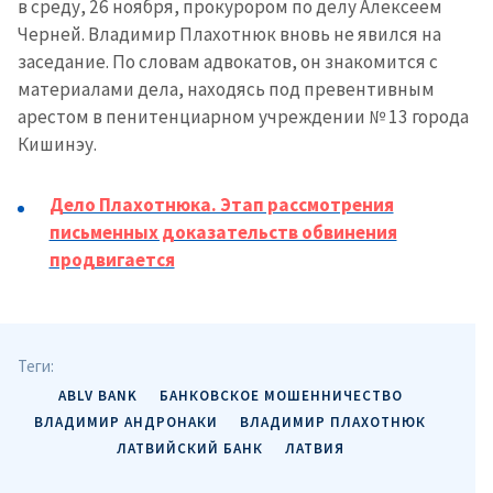
в среду, 26 ноября, прокурором по делу Алексеем
Черней. Владимир Плахотнюк вновь не явился на
заседание. По словам адвокатов, он знакомится с
материалами дела, находясь под превентивным
арестом в пенитенциарном учреждении № 13 города
Кишинэу.
Дело Плахотнюка. Этап рассмотрения
письменных доказательств обвинения
продвигается
Теги:
ABLV BANK
БАНКОВСКОЕ МОШЕННИЧЕСТВО
ВЛАДИМИР АНДРОНАКИ
ВЛАДИМИР ПЛАХОТНЮК
ЛАТВИЙСКИЙ БАНК
ЛАТВИЯ