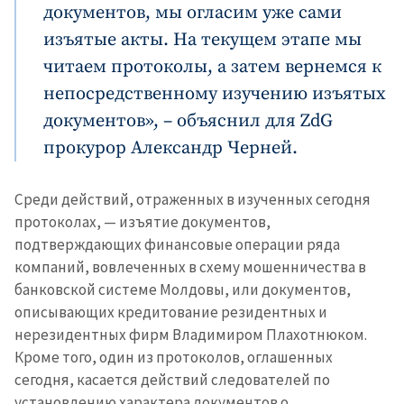
документов, мы огласим уже сами
изъятые акты. На текущем этапе мы
читаем протоколы, а затем вернемся к
непосредственному изучению изъятых
документов», – объяснил для ZdG
прокурор Александр Черней.
Среди действий, отраженных в изученных сегодня
протоколах, — изъятие документов,
подтверждающих финансовые операции ряда
компаний, вовлеченных в схему мошенничества в
банковской системе Молдовы, или документов,
описывающих кредитование резидентных и
нерезидентных фирм Владимиром Плахотнюком.
Кроме того, один из протоколов, оглашенных
сегодня, касается действий следователей по
установлению характера документов о