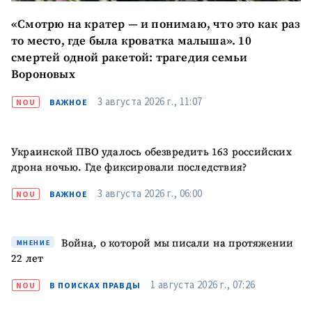
«Смотрю на кратер — и понимаю, что это как раз
то место, где была кроватка малыша». 10
смертей одной ракетой: трагедия семьи
Вороновых
3 августа 2026 г., 11:07
NOU
ВАЖНОЕ
Украинской ПВО удалось обезвредить 163 российских
дрона ночью. Где фиксировали последствия?
3 августа 2026 г., 06:00
NOU
ВАЖНОЕ
Война, о которой мы писали на протяжении
МНЕНИЕ
22 лет
1 августа 2026 г., 07:26
NOU
В ПОИСКАХ ПРАВДЫ