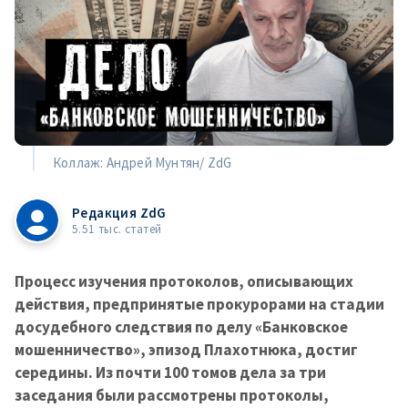
Коллаж: Андрей Мунтян/ ZdG
Редакция ZdG
5.51 тыс. статей
Процесс изучения протоколов, описывающих
действия, предпринятые прокурорами на стадии
досудебного следствия по делу «Банковское
мошенничество», эпизод Плахотнюка, достиг
середины. Из почти 100 томов дела за три
заседания были рассмотрены протоколы,