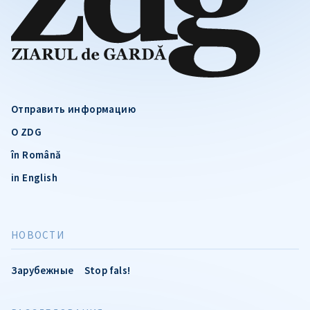
Отправить информацию
О ZDG
în Română
in English
НОВОСТИ
Зарубежные
Stop fals!