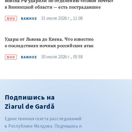
Войска РФ ударили по отделению «Новой почты»
в Винницкой области — есть пострадавшие
31 июля 2026 г., 11:08
NOU
ВАЖНОЕ
Удары от Львова до Киева. Что известно
о последствиях ночных российских атак
30 июля 2026 г., 05:58
NOU
ВАЖНОЕ
Подпишись на
Ziarul de Gardă
Единственная газета расследований
в Республике Молдова. Подпишись и