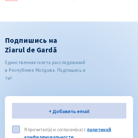
Подпишись на
Ziarul de Gardă
Единственная газета расследований
в Республике Молдова. Подпишись и
ты!
Электронная почта
+ Добавить email
Я прочитал(а) и согласен(на) с
политикой
конфиденциальности
.