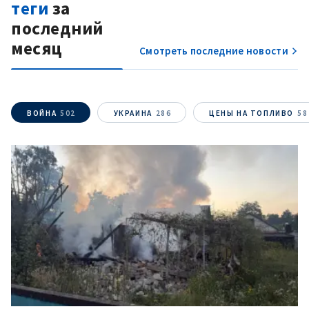
теги
за
последний
месяц
Смотреть последние новости
ВОЙНА
502
УКРАИНА
286
ЦЕНЫ НА ТОПЛИВО
58