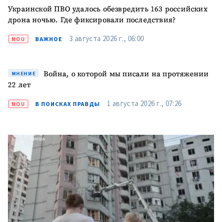
Украинской ПВО удалось обезвредить 163 российских
ОТПРАВИТЬ НОВОСТЬ
дрона ночью. Где фиксировали последствия?
3 августа 2026 г., 06:00
NOU
ВАЖНОЕ
Война, о которой мы писали на протяжении
МНЕНИЕ
22 лет
1 августа 2026 г., 07:26
NOU
В ПОИСКАХ ПРАВДЫ
ПОДДЕРЖАТЬ