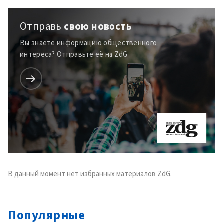
Отправь
свою новость
Вы знаете информацию общественного
интереса? Отправьте её на ZdG
Отправить
О ZDG
информацию
în Română
in English
В данный момент нет избранных материалов ZdG.
Популярные