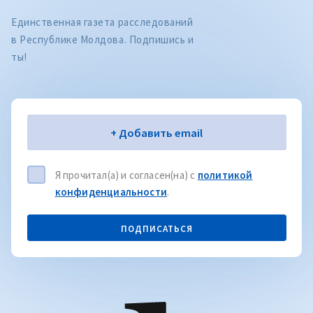
Единственная газета расследований
в Республике Молдова. Подпишись и
ты!
Электронная почта
+ Добавить email
Я прочитал(а) и согласен(на) с
политикой
конфиденциальности
.
ПОДПИСАТЬСЯ