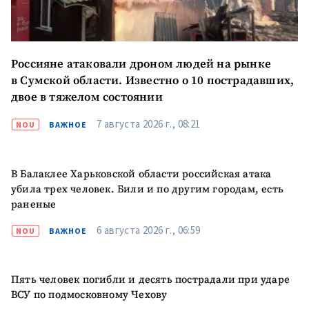
Россияне атаковали дроном людей на рынке
в Сумской области. Известно о 10 пострадавших,
двое в тяжелом состоянии
7 августа 2026 г., 08:21
NOU
ВАЖНОЕ
В Балаклее Харьковской области российская атака
ПОДДЕРЖАТЬ
убила трех человек. Били и по другим городам, есть
раненые
6 августа 2026 г., 06:59
NOU
ВАЖНОЕ
Пять человек погибли и десять пострадали при ударе
ВСУ по подмосковному Чехову