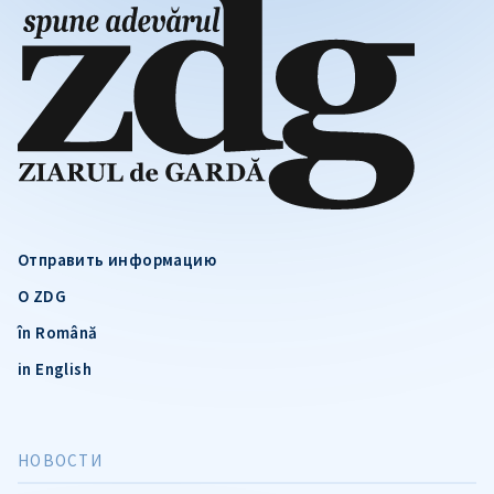
Отправить информацию
О ZDG
în Română
in English
НОВОСТИ