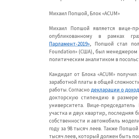
Михаил Попшой
,
Блок
«ACUM»
Михаил Попшой является вице-пр
опубликованному в рамках гра
Парламент-2019»
, Попшой стал по
Foundation
» (США),
был менеджером 
политическим аналитиком в посольс
Кандидат от Блока «
ACUM
» получил 
заработной платы в общей сложности 
работы. Согласно
декларации о доход
докторскую стипендию в размере 
университета. Вице-председатель
участка и двух квартир, последняя б
собственности и автомобиль модели
году за 98 тысяч леев. Также Попшой 
тысяч леев, который должен быть пога