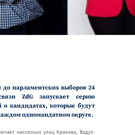
 до парламентских выборов 24
 связи
ZdG
запускает серию
 о кандидатах, которые будут
 каждом одномандатном округе.
ючает несколько улиц Крикова, Вадул-