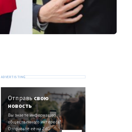
Отправь
свою
новость
Вы знаете информацию
общественного интереса?
Отправьте её на ZdG