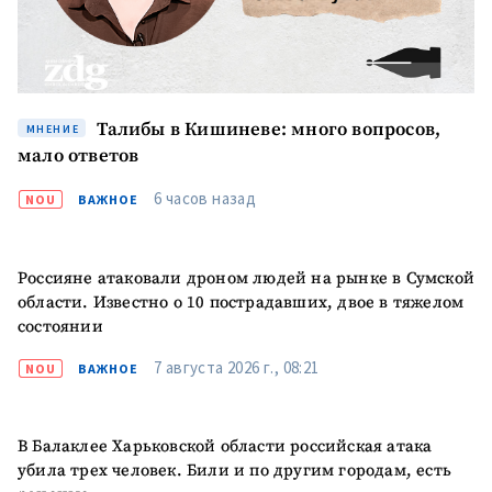
Талибы в Кишиневе: много вопросов,
МНЕНИЕ
мало ответов
6 часов назад
NOU
ВАЖНОЕ
Россияне атаковали дроном людей на рынке в Сумской
области. Известно о 10 пострадавших, двое в тяжелом
состоянии
7 августа 2026 г., 08:21
NOU
ВАЖНОЕ
В Балаклее Харьковской области российская атака
убила трех человек. Били и по другим городам, есть