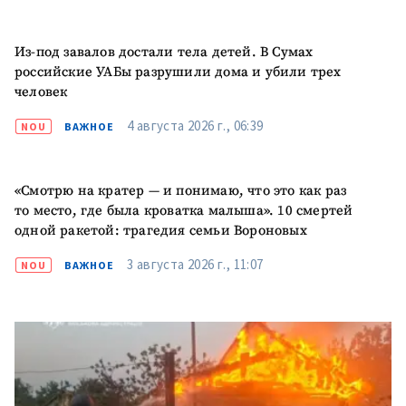
Из-под завалов достали тела детей. В Сумах
российские УАБы разрушили дома и убили трех
человек
4 августа 2026 г., 06:39
NOU
ВАЖНОЕ
«Смотрю на кратер — и понимаю, что это как раз
то место, где была кроватка малыша». 10 смертей
одной ракетой: трагедия семьи Вороновых
3 августа 2026 г., 11:07
NOU
ВАЖНОЕ