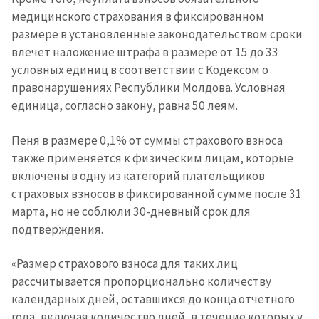
медицинского страхования в фиксированном
размере в установленные законодательством сроки
влечет наложение штрафа в размере от 15 до 33
условных единиц в соответствии с Кодексом о
правонарушениях Республики Молдова. Условная
единица, согласно закону, равна 50 леям.
Пеня в размере 0,1% от суммы страхового взноса
также применяется к физическим лицам, которые
включены в одну из категорий плательщиков
страховых взносов в фиксированной сумме после 31
марта, но не соблюли 30-дневный срок для
подтверждения.
«Размер страхового взноса для таких лиц
рассчитывается пропорционально количеству
календарных дней, оставшихся до конца отчетного
года, включая количество дней, в течение которых у