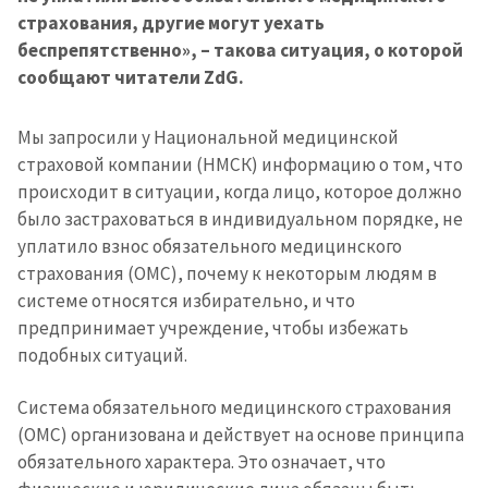
страхования, другие могут уехать
беспрепятственно», – такова ситуация, о которой
сообщают читатели ZdG.
Мы запросили у Национальной медицинской
страховой компании (НМСК) информацию о том, что
происходит в ситуации, когда лицо, которое должно
было застраховаться в индивидуальном порядке, не
уплатило взнос обязательного медицинского
страхования (ОМС), почему к некоторым людям в
системе относятся избирательно, и что
предпринимает учреждение, чтобы избежать
подобных ситуаций.
Система обязательного медицинского страхования
(ОМС) организована и действует на основе принципа
обязательного характера. Это означает, что