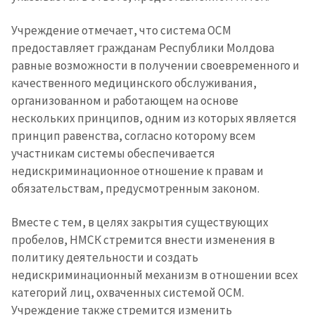
în Română
in English
Учреждение отмечает, что система ОСМ
предоставляет гражданам Республики Молдова
равные возможности в получении своевременного и
качественного медицинского обслуживания,
организованном и работающем на основе
нескольких принципов, одним из которых является
принцип равенства, согласно которому всем
участникам системы обеспечивается
недискриминационное отношение к правам и
обязательствам, предусмотренным законом.
Вместе с тем, в целях закрытия существующих
пробелов, НМСК стремится внести изменения в
политику деятельности и создать
недискриминационный механизм в отношении всех
категорий лиц, охваченных системой ОСМ.
Учреждение также стремится изменить