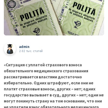
admin
2.02 тыс. статей
«Ситуация с уплатой страхового взноса
обязательного медицинского страхования
рассматривается властями достаточно
избирательно. Одних штрафуют, если они не
платят страховые взносы, других – нет; одних
государство вызывает в суд, других – нет; одни не
могут покинуть страну на том основании, что они
не уплатили взнос обязательного медицинского