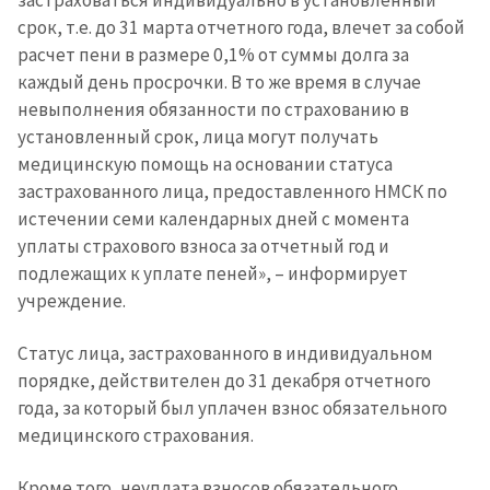
срок, т.е. до 31 марта отчетного года, влечет за собой
расчет пени в размере 0,1% от суммы долга за
каждый день просрочки. В то же время в случае
невыполнения обязанности по страхованию в
установленный срок, лица могут получать
медицинскую помощь на основании статуса
застрахованного лица, предоставленного НМСК по
истечении семи календарных дней с момента
уплаты страхового взноса за отчетный год и
подлежащих к уплате пеней», – информирует
учреждение.
Статус лица, застрахованного в индивидуальном
порядке, действителен до 31 декабря отчетного
года, за который был уплачен взнос обязательного
медицинского страхования.
Кроме того, неуплата взносов обязательного