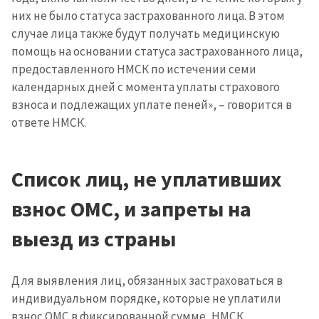
них не было статуса застрахованного лица. В этом
случае лица также будут получать медицинскую
помощь на основании статуса застрахованного лица,
предоставленного НМСК по истечении семи
календарных дней с момента уплаты страхового
взноса и подлежащих уплате пеней», – говорится в
ответе НМСК.
Список лиц, не уплативших
взнос ОМС, и запреты на
выезд из страны
Для выявления лиц, обязанных застраховаться в
индивидуальном порядке, которые не уплатили
взнос ОМС в фиксированной сумме, НМСК