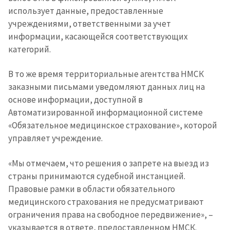
использует данные, предоставленные
учреждениями, ответственными за учет
информации, касающейся соответствующих
категорий.
В то же время территориальные агентства НМСК
заказными письмами уведомляют данных лиц на
основе информации, доступной в
Автоматизированной информационной системе
«Обязательное медицинское страхование», которой
управляет учреждение.
«Мы отмечаем, что решения о запрете на выезд из
страны принимаются судебной инстанцией.
Правовые рамки в области обязательного
медицинского страхования не предусматривают
ограничения права на свободное передвижение», –
Отправить
О ZDG
указывается в ответе, предоставленном НМСК.
информацию