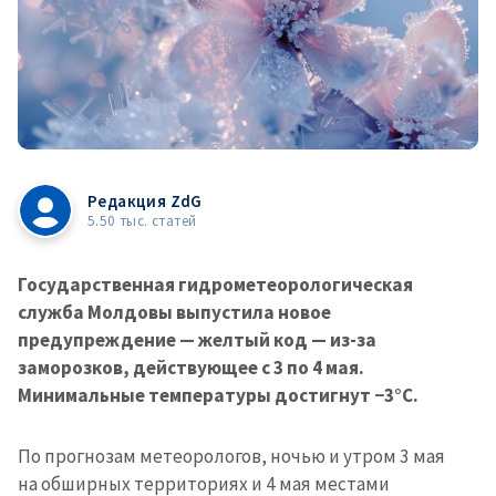
Редакция ZdG
5.50 тыс. статей
Государственная гидрометеорологическая
служба Молдовы выпустила новое
предупреждение — желтый код — из-за
заморозков, действующее с 3 по 4 мая.
Минимальные температуры достигнут −3°C.
По прогнозам метеорологов, ночью и утром 3 мая
на обширных территориях и 4 мая местами