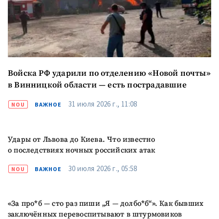
Войска РФ ударили по отделению «Новой почты»
в Винницкой области — есть пострадавшие
31 июля 2026 г., 11:08
NOU
ВАЖНОЕ
Удары от Львова до Киева. Что известно
о последствиях ночных российских атак
30 июля 2026 г., 05:58
NOU
ВАЖНОЕ
«За про*б — сто раз пиши „Я — долбо*б“». Как бывших
заключённых перевоспитывают в штурмовиков