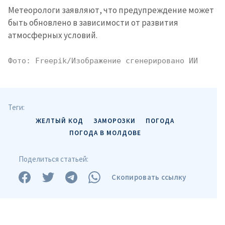
Метеорологи заявляют, что предупреждение может
быть обновлено в зависимости от развития
атмосферных условий.
Фото: Freepik/Изображение сгенерировано ИИ
Теги:
ЖЕЛТЫЙ КОД
ЗАМОРОЗКИ
ПОГОДА
ПОГОДА В МОЛДОВЕ
Поделиться статьей:
Скопировать ссылку
Отправить
О ZDG
информацию
în Română
in English