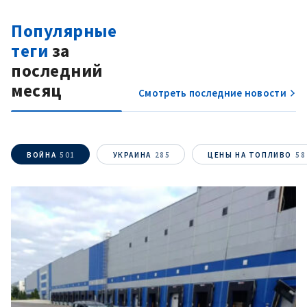
Популярные
теги
за
последний
месяц
Смотреть последние новости
ВОЙНА
501
УКРАИНА
285
ЦЕНЫ НА ТОПЛИВО
58