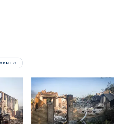
ТОФАН
21