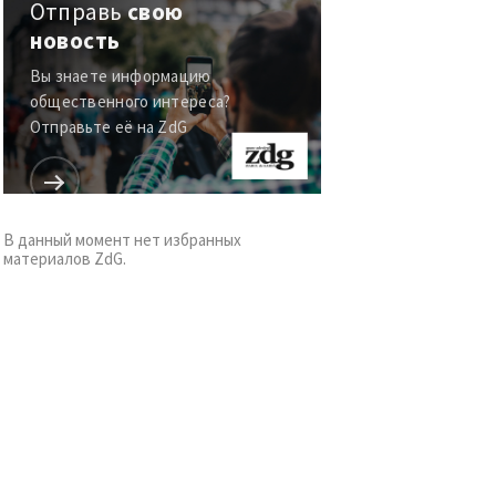
Отправь
свою
новость
Вы знаете информацию
общественного интереса?
Отправьте её на ZdG
В данный момент нет избранных
материалов ZdG.