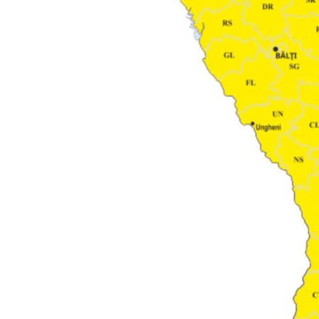
МОЯ НОВОСТЬ
Заголовок новост
Фотография
Ссылка на медиа