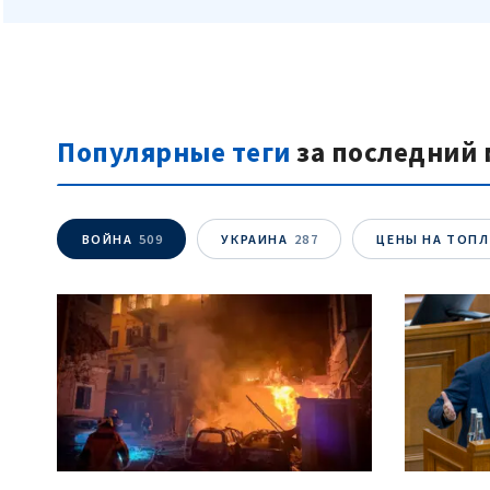
Популярные теги
за последний 
ВОЙНА
509
УКРАИНА
287
ЦЕНЫ НА ТОП