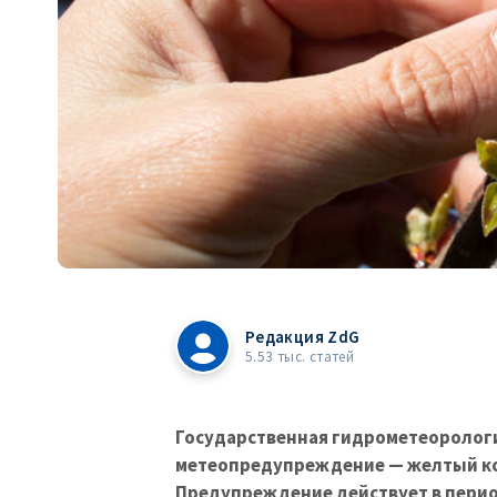
Редакция ZdG
5.53 тыс. статей
Государственная гидрометеоролог
метеопредупреждение — желтый код
Предупреждение действует в период