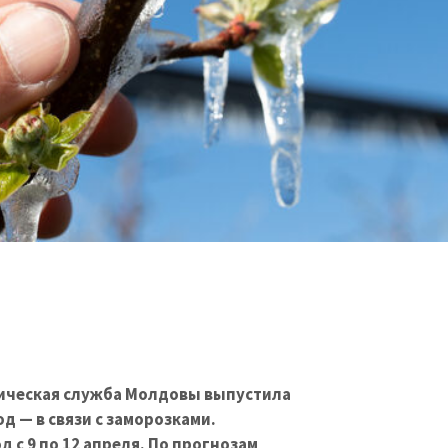
ическая служба Молдовы выпустила
 — в связи с заморозками.
 с 9 по 12 апреля. По прогнозам