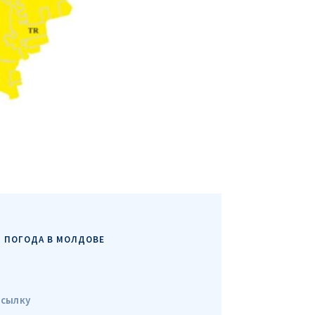
Я прочитал(а) и согл
+ Добавить текст новости
политикой конфид
ОТПРАВИТЬ Н
ПОГОДА В МОЛДОВЕ
ссылку