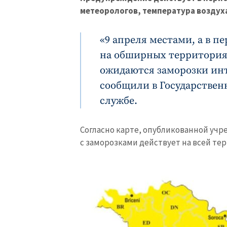
метеорологов, температура воздуха
«9 апреля местами, а в пе
на обширных территориях
ожидаются заморозки инт
сообщили в Государствен
службе.
Согласно карте, опубликованной учр
с заморозками действует на всей те