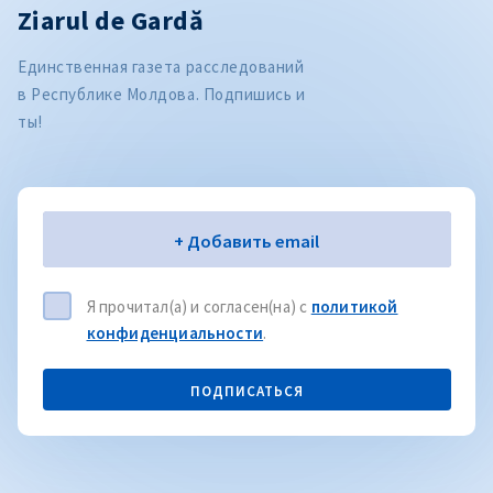
Ziarul de Gardă
Единственная газета расследований
в Республике Молдова. Подпишись и
ты!
Электронная почта
+ Добавить email
Я прочитал(а) и согласен(на) с
политикой
конфиденциальности
.
ПОДПИСАТЬСЯ