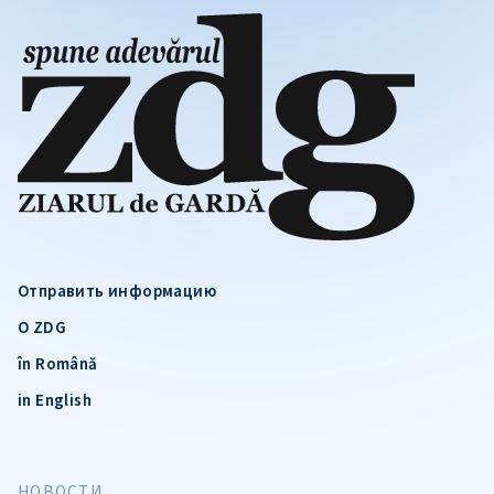
Отправить информацию
О ZDG
în Română
in English
НОВОСТИ