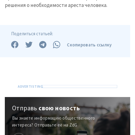
решения о необходимости ареста человека.
Поделиться статьей:
Скопировать ссылку
Отправь
свою новость
Вы знаете информацию общественного
интереса? Отправьте её на ZdG