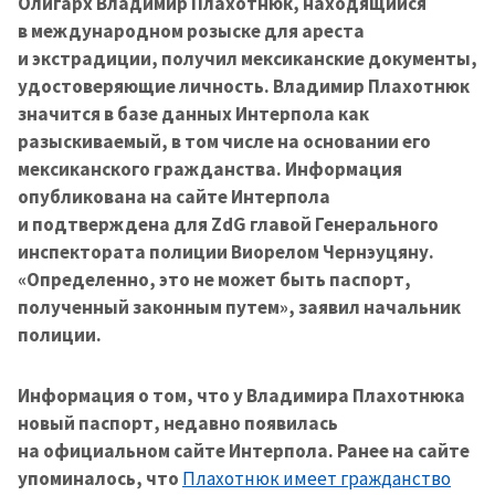
Олигарх Владимир Плахотнюк, находящийся
в международном розыске для ареста
и экстрадиции, получил мексиканские документы,
удостоверяющие личность. Владимир Плахотнюк
значится в базе данных Интерпола как
разыскиваемый, в том числе на основании его
мексиканского гражданства. Информация
опубликована на сайте Интерпола
и подтверждена для ZdG главой Генерального
инспектората полиции Виорелом Чернэуцяну.
«Определенно, это не может быть паспорт,
полученный законным путем», заявил начальник
полиции.
Информация о том, что у Владимира Плахотнюка
новый паспорт, недавно появилась
на официальном сайте Интерпола. Ранее на сайте
упоминалось, что
Плахотнюк имеет гражданство