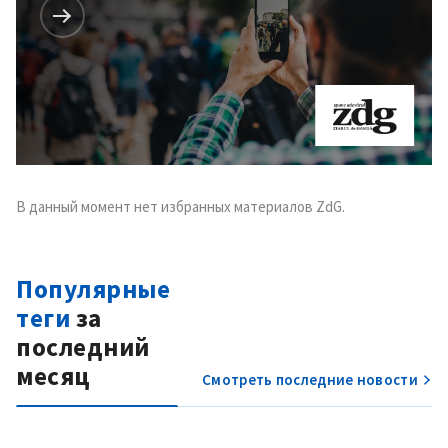
ПОДДЕРЖАТЬ
В данный момент нет избранных материалов ZdG.
Популярные
теги
за
последний
месяц
Смотреть последние новости