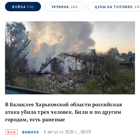
ВОЙНА
502
УКРАИНА
286
ЦЕНЫ НА ТОПЛИВО
58
В Балаклее Харьковской области российская
атака убила трех человек. Били и по другим
городам, есть раненые
6 августа 2026 г., 06:59
NOU
ВАЖНОЕ