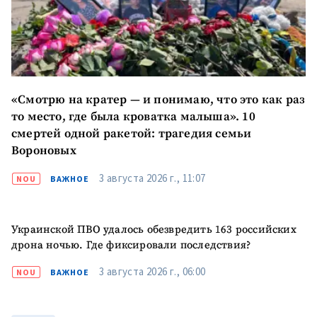
«Смотрю на кратер — и понимаю, что это как раз
то место, где была кроватка малыша». 10
смертей одной ракетой: трагедия семьи
Вороновых
3 августа 2026 г., 11:07
NOU
ВАЖНОЕ
Украинской ПВО удалось обезвредить 163 российских
дрона ночью. Где фиксировали последствия?
3 августа 2026 г., 06:00
NOU
ВАЖНОЕ