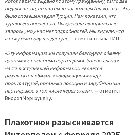
которое было выдано по этому гражданину, было две
недели назад, но оно было под именем Плахотнюк. Это
было оповещение для Турции. Нам показали, что
Турция его проверила. Мы сделали официальные
запросы, но у нас нет подробностей. Мы видели, что
к нему был получен доступ»,
— отметил глава ГИП.
«Эту информацию мы получили благодаря обмену
данными с внешними партнерами. Значительная
часть поступившей информации является
результатом обмена информацией между
прокуратурой, органами полиции и зарубежными
партнерами, в том числе через океан»
, — отметил
Виорел Чернэуцяну.
Плахотнюк разыскивается
Интерполом с февраля 2025