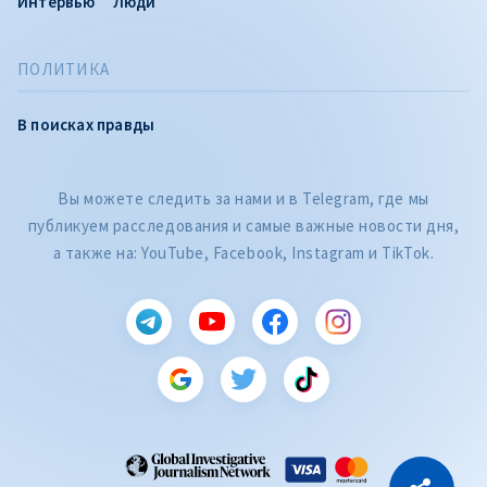
Интервью
Люди
ПОЛИТИКА
В поисках правды
Вы можете следить за нами и в Telegram, где мы
публикуем расследования и самые важные новости дня,
а также на: YouTube, Facebook, Instagram и TikTok.
CITEȘTE