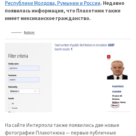
Республики Молдова, Румынии и России
. Недавно
появилась информация, что Плахотнюк также
имеет мексиканское гражданство.
На сайте Интерпола также появились две новые
фотографии Плахотнюка — первые публичные