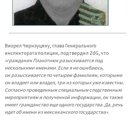
Виорел Чернэуцяну, глава Генерального
инспектората полиции, подтвердил ZdG, что
«гражданин Плахотнюк разыскивается под
несколькими именами. Если я не ошибаюсь,
он разыскивается по четырем фамилиям, которыми
он владеет или владел, три из которых уже известны.
Согласно проведенным специальным следственным
мероприятиям и полученной информации, он также
имеет гражданство еще одного государства. Да, речь
идет об имени из мексиканского государства»
.