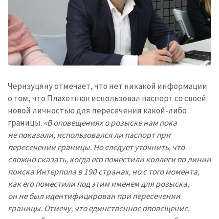
Чернэуцяну отмечает, что нет никакой информации
о том, что Плахотнюк использовал паспорт со своей
новой личностью для пересечения какой-либо
границы.
«В оповещениях о розыске нам пока
не показали, использовался ли паспорт при
пересечении границы. Но следует уточнить, что
сложно сказать, когда его поместили коллеги по линии
поиска Интерпола в 190 странах, но с того момента,
как его поместили под этим именем для розыска,
он не был идентифицирован при пересечении
границы. Отмечу, что единственное оповещение,