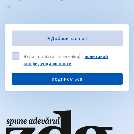
ты!
Электронная почта
+ Добавить email
Я прочитал(а) и согласен(на) с
политикой
конфиденциальности
.
ПОДПИСАТЬСЯ