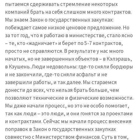
пытаемся сдерживать стремление некоторых
компаний брать на себя слишком много контрактов.
Мы знаем Закон о государственных закупках:
побеждает самое низкое ценовое предложение. Но
за тот год, что я работаю в министерстве, стало ясно
– те, кто «жадничает» и берет по 5-7 контрактов,
просто не справляются. В результате у нас много
начатых, но не завершенных объектов – в Кэлэрашь,
в Кэушень. Люди недовольны: где-то сняли бордюры
и не закончили, где-то сняли асфальт и не
завершили работы, и так далее. Мы стараемся
донести до всех, что нельзя брать больше, чем
позволяют технические и физические возможности.
Мы даже начали процесс, но это не особо помогает,
так как люди – это люди, и они гонятся за проектами
и контрактами. Сейчас мы начали процесс внесения
поправок в Закон о государственных закупках
совместно с Министерством финансов. Суть в том,