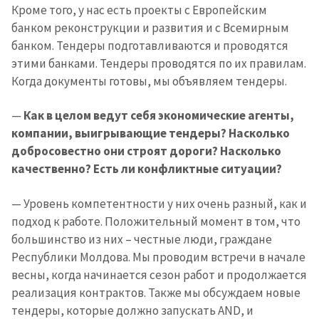
Кроме того, у нас есть проекты с Европейским
банком реконструкции и развития и с Всемирным
банком. Тендеры подготавливаются и проводятся
этими банками. Тендеры проводятся по их правилам.
Когда документы готовы, мы объявляем тендеры.
—
Как в целом ведут себя экономические агенты,
компании, выигрывающие тендеры? Насколько
добросовестно они строят дороги? Насколько
качественно? Есть ли конфликтные ситуации?
— Уровень компетентности у них очень разный, как и
подход к работе. Положительный момент в том, что
большинство из них – честные люди, граждане
Республики Молдова. Мы проводим встречи в начале
весны, когда начинается сезон работ и продолжается
реализация контрактов. Также мы обсуждаем новые
тендеры, которые должно запускать AND, и