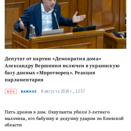
Депутат от партии «Демократия дома»
Александру Вершинин включен в украинскую
базу данных «Миротворец». Реакция
парламентария
8 августа 2026 г., 12:57
NOU
ВАЖНОЕ
Пять дронов в дом. Оккупанты убили 3-летнего
мальчика, его бабушку и дедушку ударом по Киевской
области