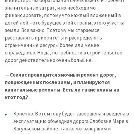
Министерства образования очень важны и требуют
значительных затрат, и их необходимо
финансировать, потому что каждый вложенный в
детей лей – это будущее этой страны, этого участка
земли. Все важно. Поэтому мы стараемся
расставлять приоритеты и распределять
ограниченные ресурсы более или менее
справедливо. Но да, потребности в строительстве
дорог действительно очень большие…
—
Сейчас проводится ямочный ремонт дорог,
поврежденных после зимы, и планируются
капитальные ремонты. Есть ли такие планы на
этот год?
Конечно. В этом году будет завершена и введена в
эксплуатацию объездная дорога Слобозия Маре в
Кагульском районе, также мы завершим и