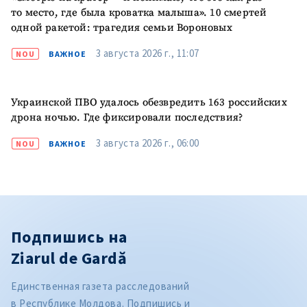
то место, где была кроватка малыша». 10 смертей
одной ракетой: трагедия семьи Вороновых
3 августа 2026 г., 11:07
NOU
ВАЖНОЕ
Украинской ПВО удалось обезвредить 163 российских
дрона ночью. Где фиксировали последствия?
3 августа 2026 г., 06:00
NOU
ВАЖНОЕ
Подпишись на
Ziarul de Gardă
Единственная газета расследований
в Республике Молдова. Подпишись и