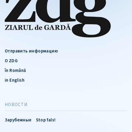
Отправить информацию
О ZDG
în Română
in English
НОВОСТИ
Зарубежные
Stop fals!