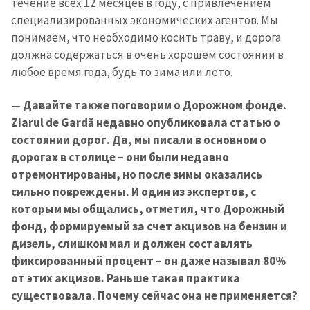
течение всех 12 месяцев в году, с привлечением
специализированных экономических агентов. Мы
понимаем, что необходимо косить траву, и дорога
должна содержаться в очень хорошем состоянии в
любое время года, будь то зима или лето.
—
Давайте также поговорим о Дорожном фонде.
Ziarul de Gardă недавно опубликовала статью о
состоянии дорог. Да, мы писали в основном о
дорогах в столице – они были недавно
отремонтированы, но после зимы оказались
сильно повреждены. И один из экспертов, с
которым мы общались, отметил, что Дорожный
фонд, формируемый за счет акцизов на бензин и
дизель, слишком мал и должен составлять
фиксированный процент – он даже называл 80%
от этих акцизов. Раньше такая практика
существовала. Почему сейчас она не применяется?