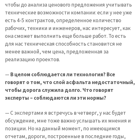
чтобы до анализа ценового предложения учитывать
технические возможности компании: если у нее уже
есть 4-5 контрактов, определенное количество
рабочих, техники и инженеров, нас интересует, как
она сможет выполнить еще больше работ. То есть
для нас техническая способность становится не
менее важной, чем цена, предложенная за
реализацию проектов.
—
В целом соблюдается ли технология? Все
говорят о том, что слой асфальта недостаточный,
чтобы дорога служила долго. Что говорят
эксперты – соблюдаются ли эти нормы?
— С экспертами я встречусь в четверг, у нас будет
обсуждение, мне тоже важно услышать их мнения и
позиции. Но на данный момент, по имеющимся
отчетам, дороги, построенные в последние годы,