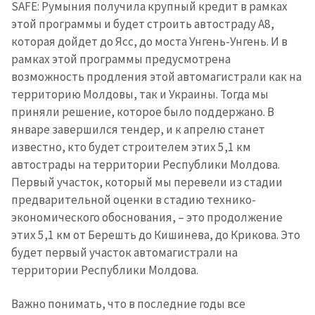
SAFE: Румыния получила крупный кредит в рамках
этой программы и будет строить автостраду A8,
которая дойдет до Ясс, до моста Унгень-Унгень. И в
рамках этой программы предусмотрена
возможность продления этой автомагистрали как на
территорию Молдовы, так и Украины. Тогда мы
приняли решение, которое было поддержано. В
январе завершился тендер, и к апрелю станет
известно, кто будет строителем этих 5,1 км
автострады на территории Республики Молдова.
Первый участок, который мы перевели из стадии
предварительной оценки в стадию технико-
экономического обоснования, – это продолжение
этих 5,1 км от Берешть до Кишинева, до Крикова. Это
будет первый участок автомагистрали на
территории Республики Молдова.
Важно понимать, что в последние годы все