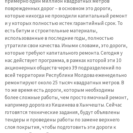
примерно один миллион квадратных метров
поврежденных дорог – в основном это дороги,
которые никогда не проходили капитальный ремонт
и у которых полностью истек гарантийный срок. То
есть битум и строительные материалы,
использованные в последние годы, полностью
утратили свои качества. Иными словами, это дороги,
которые требуют капитального ремонта. Сегодня у
нас действует программа, в рамках которой эти 10
акционерных обществ через 39 подразделений по
всей территории Республики Молдова еженедельно
ремонтируют около 25 тысяч квадратных метров. В
то же время есть дороги, которым необходимы
более сложные работы, чем просто ямочный ремонт,
например дорога из Кишинева в Хынчешты. Сейчас
готовятся технические задания, будут объявлены
тендеры и проведены работы по замене верхнего
слоя покрытия, чтобы подготовить эти дороги к