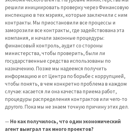
решили инициировать проверку через Финансовую
инспекцию в тех мэриях, которые заключили с ним
контракты. Мы приостановили все процессы и
заморозили все контракты, где задействована эта
компания, и начали законные процедуры:
финансовый контроль, аудит со стороны
министерства, чтобы проверить, были ли
государственные средства использованы по
назначению. Позже мы надеемся получить
информацию и от Центра по борьбе с коррупцией,
чтобы понять, в чем конкретно проблема в каждом
случае: касается ли она качества приема работ,
процедуры распределения контрактов или чего-то
другого. Пока мы не знаем точную причину этих дел.
—
Но как получилось, что один экономический
агент выиграл так много проектов?