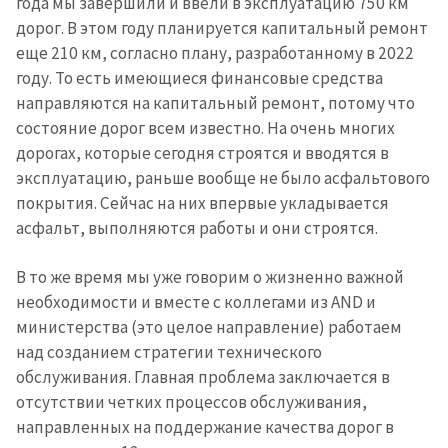
года мы завершили и ввели в эксплуатацию 750 км
дорог. В этом году планируется капитальный ремонт
еще 210 км, согласно плану, разработанному в 2022
году. То есть имеющиеся финансовые средства
направляются на капитальный ремонт, потому что
состояние дорог всем известно. На очень многих
дорогах, которые сегодня строятся и вводятся в
эксплуатацию, раньше вообще не было асфальтового
покрытия. Сейчас на них впервые укладывается
асфальт, выполняются работы и они строятся.
В то же время мы уже говорим о жизненно важной
необходимости и вместе с коллегами из AND и
министерства (это целое направление) работаем
над созданием стратегии технического
обслуживания. Главная проблема заключается в
отсутствии четких процессов обслуживания,
направленных на поддержание качества дорог в