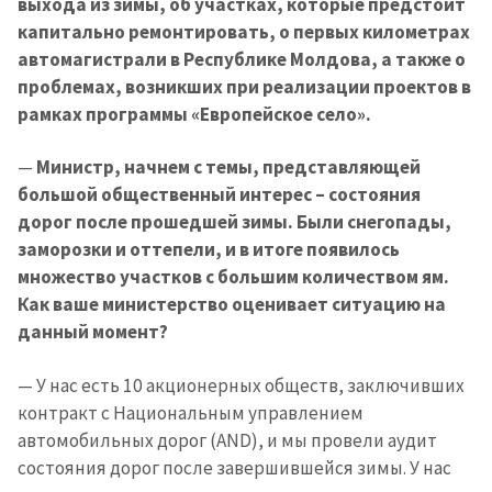
выхода из зимы, об участках, которые предстоит
капитально ремонтировать, о первых километрах
автомагистрали в Республике Молдова, а также о
проблемах, возникших при реализации проектов в
рамках программы «Европейское село».
—
Министр, начнем с темы, представляющей
большой общественный интерес – состояния
дорог после прошедшей зимы. Были снегопады,
заморозки и оттепели, и в итоге появилось
множество участков с большим количеством ям.
Как ваше министерство оценивает ситуацию на
данный момент?
— У нас есть 10 акционерных обществ, заключивших
контракт с Национальным управлением
автомобильных дорог (AND), и мы провели аудит
состояния дорог после завершившейся зимы. У нас