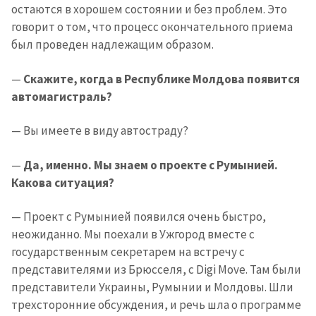
остаются в хорошем состоянии и без проблем. Это
говорит о том, что процесс окончательного приема
был проведен надлежащим образом.
—
Скажите, когда в Республике Молдова появится
автомагистраль?
— Вы имеете в виду автостраду?
—
Да, именно. Мы знаем о проекте с Румынией.
Какова ситуация?
— Проект с Румынией появился очень быстро,
неожиданно. Мы поехали в Ужгород вместе с
государственным секретарем на встречу с
представителями из Брюсселя, с Digi Move. Там были
представители Украины, Румынии и Молдовы. Шли
трехсторонние обсуждения, и речь шла о программе