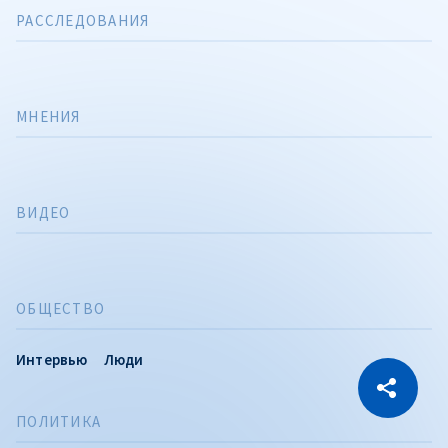
РАССЛЕДОВАНИЯ
МНЕНИЯ
ВИДЕО
ОБЩЕСТВО
Интервью
Люди
CITEȘTE
Citește articolul
Скопировать ссылку
ПОЛИТИКА