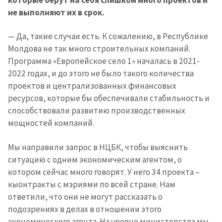
не выполняют их в срок.
ПОДДЕРЖАТЬ
— Да, такие случаи есть. К сожалению, в Республике
Молдова не так много строительных компаний.
Программа «Европейское село 1» началась в 2021-
2022 годах, и до этого не было такого количества
проектов и централизованных финансовых
ресурсов, которые бы обеспечивали стабильность и
способствовали развитию производственных
мощностей компаний.
Мы направили запрос в НЦБК, чтобы выяснить
ситуацию с одним экономическим агентом, о
котором сейчас много говорят. У него 34 проекта –
кыонтракты с мэриями по всей стране. Нам
ответили, что они не могут рассказать о
подозрениях в делах в отношении этого
экономического агента. На уровне министерства мы