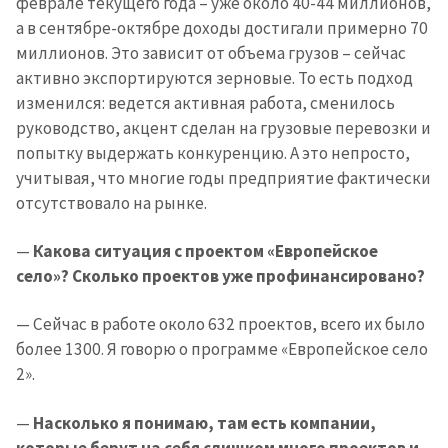
феврале текущего года – уже около 40-44 миллионов,
а в сентябре-октябре доходы достигали примерно 70
миллионов. Это зависит от объема грузов – сейчас
активно экспортируются зерновые. То есть подход
изменился: ведется активная работа, сменилось
руководство, акцент сделан на грузовые перевозки и
попытку выдержать конкуренцию. А это непросто,
учитывая, что многие годы предприятие фактически
отсутствовало на рынке.
—
Какова ситуация с проектом «Европейское
село»? Сколько проектов уже профинансировано?
— Сейчас в работе около 632 проектов, всего их было
более 1300. Я говорю о программе «Европейское село
2».
—
Насколько я понимаю, там есть компании,
которые берут на себя слишком много проектов и