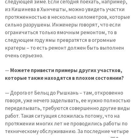
следующей зиме. Если сегодня поехать, например,
из Кишинева в Хынчешты, можно увидеть участки
протяженностью в несколько километров, которые
сильно разрушены. Инженеры говорят, что если
ограничиться только ямочным ремонтом, то в
следующем году ямы превратятся в огромные
кратеры – то есть ремонт должен быть выполнен
очень серьезно.
—
Можете привести примеры других участков,
которые также находятся в плохом состоянии?
— Дорога от Бельц до Рышкань – там, откровенно
говоря, уже нечего заделывать, ее нужно полностью
переделывать, требуются совершенно другие виды
работ. Такая ситуация сложилась потому, что на
протяжении многих лет не проводились работы по
техническому обслуживанию. За последние четыре