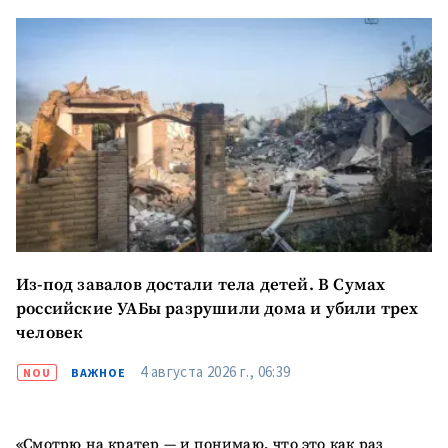
Из-под завалов достали тела детей. В Сумах
российские УАБы разрушили дома и убили трех
человек
4 августа 2026 г., 06:39
NOU
ВАЖНОЕ
«Смотрю на кратер — и понимаю, что это как раз