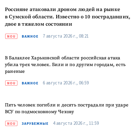
Россияне атаковали дроном людей на рынке
в Сумской области. Известно о 10 пострадавших,
двое в тяжелом состоянии
7 августа 2026 г., 08:21
NOU
ВАЖНОЕ
В Балаклее Харьковской области российская атака
убила трех человек. Били и по другим городам, есть
раненые
6 августа 2026 г., 06:59
NOU
ВАЖНОЕ
Пять человек погибли и десять пострадали при ударе
ВСУ по подмосковному Чехову
4 августа 2026 г., 11:59
NOU
ЗАРУБЕЖНЫЕ