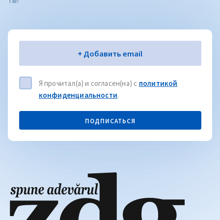
ты!
Электронная почта
+ Добавить email
Я прочитал(а) и согласен(на) с
политикой
конфиденциальности
.
ПОДПИСАТЬСЯ