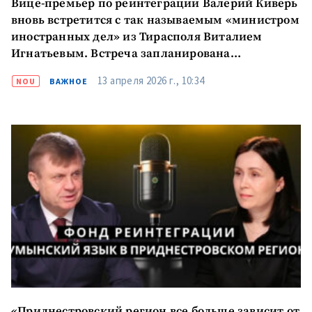
Вице-премьер по реинтеграции Валерий Киверь
вновь встретится с так называемым «министром
иностранных дел» из Тирасполя Виталием
Игнатьевым. Встреча запланирована
на 16 апреля
13 апреля 2026 г., 10:34
NOU
ВАЖНОЕ
«Приднестровский регион все больше зависит от