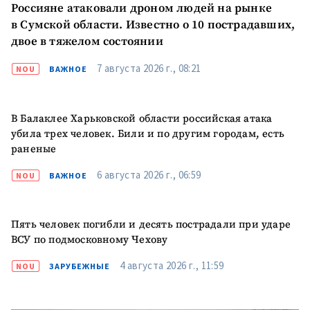
Россияне атаковали дроном людей на рынке
в Сумской области. Известно о 10 пострадавших,
ПОДДЕРЖАТЬ
двое в тяжелом состоянии
7 августа 2026 г., 08:21
NOU
ВАЖНОЕ
В Балаклее Харьковской области российская атака
убила трех человек. Били и по другим городам, есть
раненые
6 августа 2026 г., 06:59
NOU
ВАЖНОЕ
Пять человек погибли и десять пострадали при ударе
ВСУ по подмосковному Чехову
4 августа 2026 г., 11:59
NOU
ЗАРУБЕЖНЫЕ