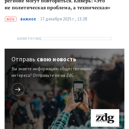
регионе могут повториться. Киверь: «Это
не политическая проблема, а техническая»
17 декабря 2025 г., 13:28
NOU
ВАЖНОЕ
Отправь
свою новость
Вы знаете информацию общественного
интереса? Отправьте её на ZdG