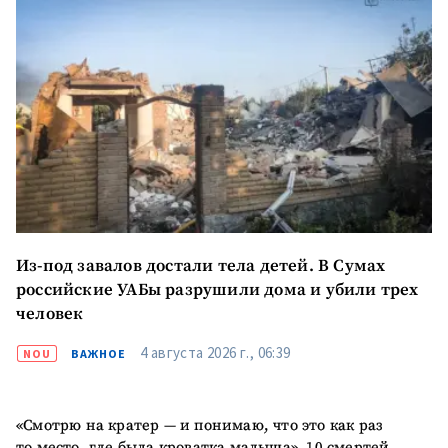
Из-под завалов достали тела детей. В Сумах
российские УАБы разрушили дома и убили трех
человек
4 августа 2026 г., 06:39
NOU
ВАЖНОЕ
«Смотрю на кратер — и понимаю, что это как раз
то место, где была кроватка малыша». 10 смертей