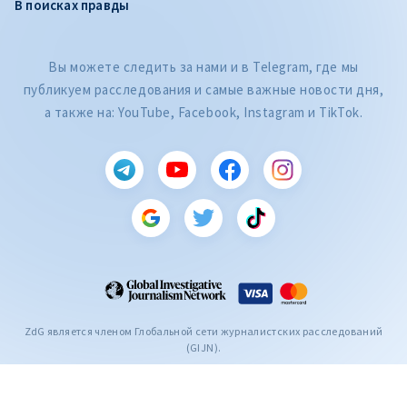
В поисках правды
Вы можете следить за нами и в Telegram, где мы
публикуем расследования и самые важные новости дня,
а также на: YouTube, Facebook, Instagram и TikTok.
CITEȘTE
Citește articolul
ZdG является членом Глобальной сети журналистских расследований
(GIJN).