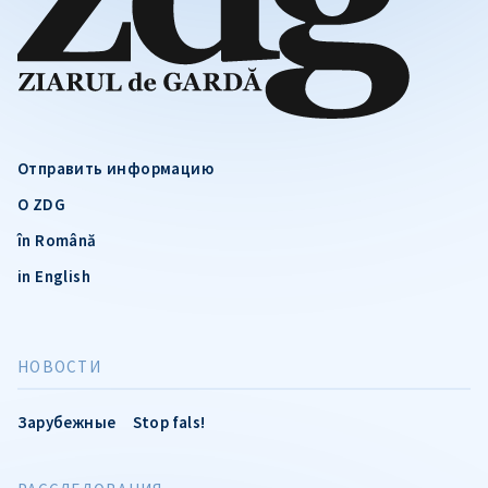
Отправить информацию
О ZDG
în Română
in English
НОВОСТИ
Зарубежные
Stop fals!