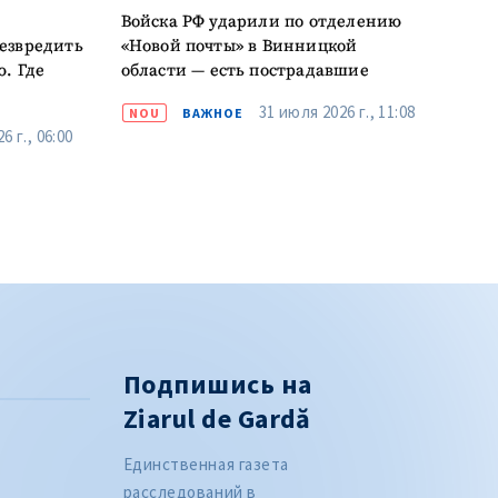
Войска РФ ударили по отделению
езвредить
«Новой почты» в Винницкой
ю. Где
области — есть пострадавшие
31 июля 2026 г., 11:08
NOU
ВАЖНОЕ
6 г., 06:00
Подпишись на
Ziarul de Gardă
Единственная газета
расследований в