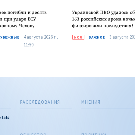
век погибли и десять
Украинской ПВО удалось об
и при ударе ВСУ
163 российских дрона ночь
ковному Чехову
фиксировали последствия?
4 августа 2026 г.,
3 августа 202
РУБЕЖНЫЕ
NOU
ВАЖНОЕ
11:59
РАССЛЕДОВАНИЯ
МНЕНИЯ
 fals!