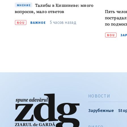
Талибы в Кишиневе: много
МНЕНИЕ
вопросов, мало ответов
Пять чело
пострадал
5 часов назад
NOU
ВАЖНОЕ
по подмос
NOU
ЗА
НОВОСТИ
Зарубежные
Stop