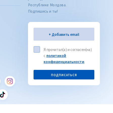
Республике Молдова.
Подпишись и ты!
Электронная почта
+ Добавить email
Я прочитал(а) и согласен(на)
с
политикой
Citește articolul
CITEȘTE
конфиденциальности
.
ПОДПИСАТЬСЯ