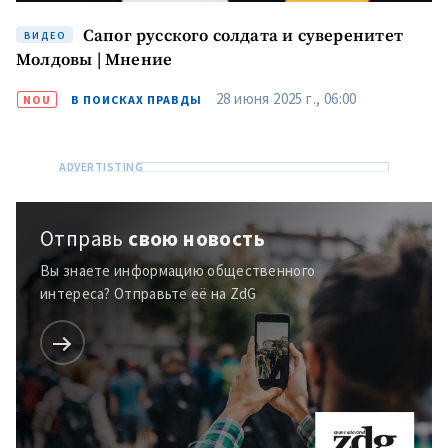
Сапог русского солдата и суверенитет
ВИДЕО
Молдовы | Мнение
28 июня 2025 г., 06:00
NOU
В ПОИСКАХ ПРАВДЫ
Отправь
свою новость
Вы знаете информацию общественного
интереса? Отправьте её на ZdG