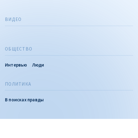
ВИДЕО
ОБЩЕСТВО
Интервью
Люди
ПОЛИТИКА
CITEȘTE
В поисках правды
Citește articolul
Вы можете следить за нами и в Telegram, где мы
публикуем расследования и самые важные новости дня,
а также на: YouTube, Facebook, Instagram и TikTok.