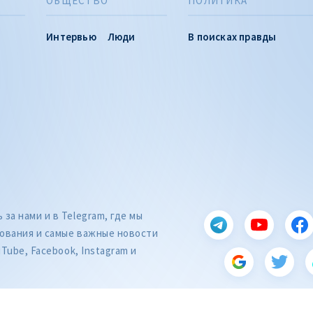
ОБЩЕСТВО
ПОЛИТИКА
Интервью
Люди
В поисках правды
за нами и в Telegram, где мы
ования и самые важные новости
uTube, Facebook, Instagram и