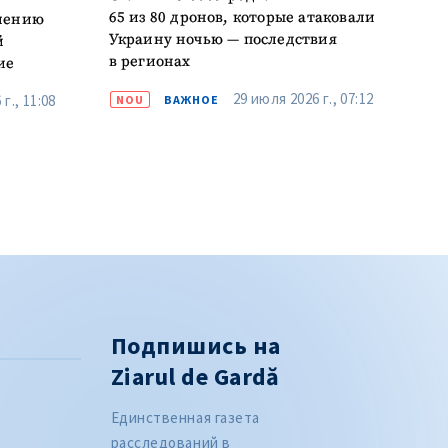
65 из 80 дронов, которые атаковали
елению
Украину ночью — последствия
й
в регионах
ие
29 июля 2026 г., 07:12
г., 11:08
NOU
ВАЖНОЕ
Подпишись на
Ziarul de Gardă
Единственная газета
расследований в