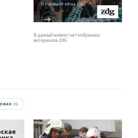
Отправьте её на ZdG
В данный момент нет избранных
материалов ZdG.
ТОФАН
21