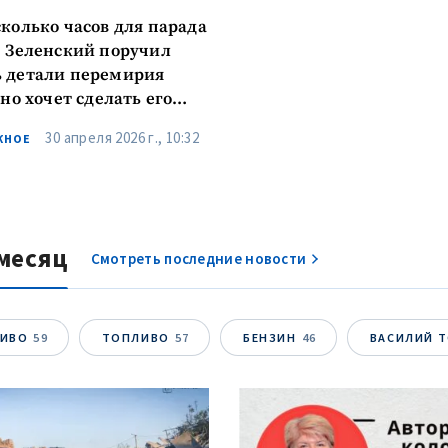
сколько часов для парада
. Зеленский поручил
 детали перемирия
 но хочет сделать его
лительным
30 апреля 2026 г., 10:32
ЖНОЕ
месяц
Смотреть последние новости
ЛИВО
59
ТОПЛИВО
57
БЕНЗИН
46
ВАСИЛИЙ 