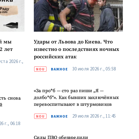
к
й мы
Удары от Львова до Киева. Что
я
2 лет
известно о последствиях ночных
российских атак
ста 2026 г.,
il
30 июля 2026 г., 05:58
NOU
ВАЖНОЕ
лефон
«За про*б — сто раз пиши „Я —
долбо*б“». Как бывших заключённых
сть снова
асен(на) с
перевоспитывают в штурмовиков
й
енциальности
.
29 июля 2026 г., 11:45
NOU
ВАЖНОЕ
ОВОСТЬ
6 г., 06:18
Силы ПВО обезвредили