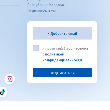
Республике Молдова.
Подпишись и ты!
Электронная почта
+ Добавить email
Я прочитал(а) и согласен(на)
с
политикой
Citește articolul
CITEȘTE
конфиденциальности
.
ПОДПИСАТЬСЯ