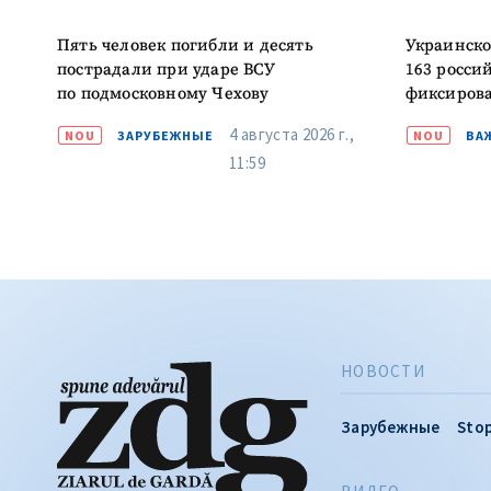
Пять человек погибли и десять
Украинско
пострадали при ударе ВСУ
163 росси
по подмосковному Чехову
фиксирова
4 августа 2026 г.,
NOU
ЗАРУБЕЖНЫЕ
NOU
ВА
11:59
НОВОСТИ
Зарубежные
Stop