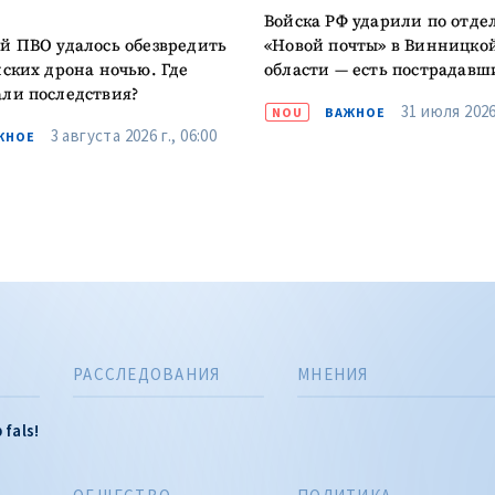
Войска РФ ударили по отд
й ПВО удалось обезвредить
«Новой почты» в Винницко
йских дрона ночью. Где
области — есть пострадавш
ли последствия?
31 июля 2026 
NOU
ВАЖНОЕ
3 августа 2026 г., 06:00
ЖНОЕ
РАССЛЕДОВАНИЯ
МНЕНИЯ
 fals!