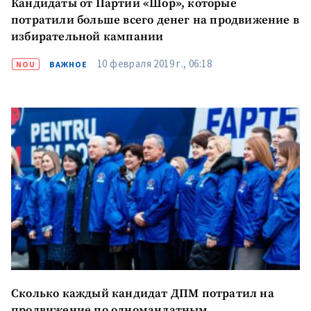
Кандидаты от Партии «Шор», которые
потратили больше всего денег на продвижение в
избирательной кампании
10 февраля 2019 г., 06:18
NOU
ВАЖНОЕ
Сколько каждый кандидат ДПМ потратил на
продвижение по одномандатным