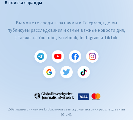
В поисках правды
Вы можете следить за нами и в Telegram, где мы
публикуем расследования и самые важные новости дня,
а также на: YouTube, Facebook, Instagram и TikTok.
CITEȘTE
Citește articolul
ZdG является членом Глобальной сети журналистских расследований
(GIJN).