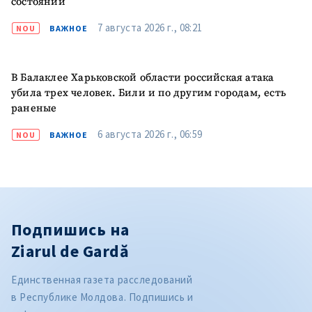
состоянии
7 августа 2026 г., 08:21
NOU
ВАЖНОЕ
В Балаклее Харьковской области российская атака
убила трех человек. Били и по другим городам, есть
раненые
6 августа 2026 г., 06:59
NOU
ВАЖНОЕ
Подпишись на
Ziarul de Gardă
Единственная газета расследований
в Республике Молдова. Подпишись и