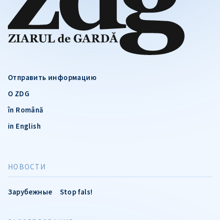
Отправить информацию
О ZDG
în Română
in English
НОВОСТИ
Зарубежные
Stop fals!