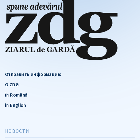
Отправить информацию
О ZDG
în Română
in English
НОВОСТИ