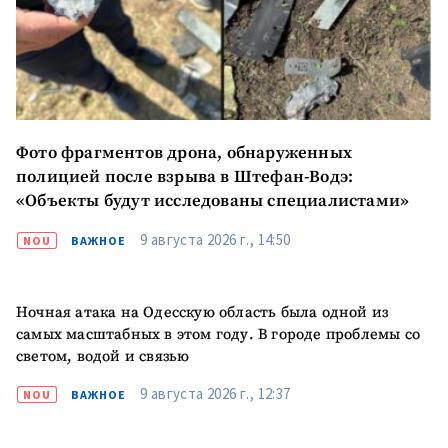
Фото фрагментов дрона, обнаруженных
полицией после взрыва в Штефан-Водэ:
«Объекты будут исследованы специалистами»
9 августа 2026 г., 14:50
NOU
ВАЖНОЕ
Ночная атака на Одесскую область была одной из
самых масштабных в этом году. В городе проблемы со
светом, водой и связью
9 августа 2026 г., 12:37
NOU
ВАЖНОЕ