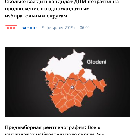
Сколько каждый кандидат ДПМ потратил на
продвижение по одномандатным
избирательным округам
9 февраля 2019 г., 06:00
NOU
ВАЖНОЕ
Предвыборная рентгенография: Все о
кандидатах избирательного округа №5