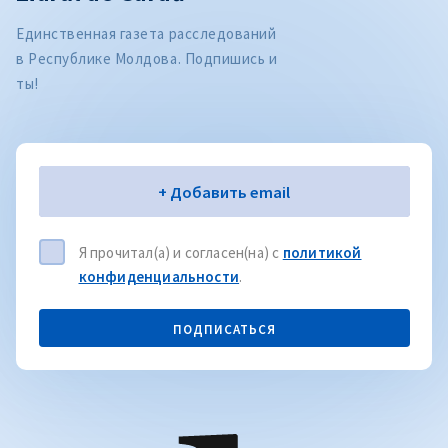
Единственная газета расследований
в Республике Молдова. Подпишись и
ты!
Электронная почта
+ Добавить email
Я прочитал(а) и согласен(на) с
политикой
конфиденциальности
.
ПОДПИСАТЬСЯ