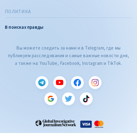
ПОЛИТИКА
В поисках правды
Вы можете следить за нами и в Telegram, где мы
публикуем расследования и самые важные новости дня,
а также на: YouTube, Facebook, Instagram и TikTok.
CITEȘTE
Citește articolul
ZdG является членом Глобальной сети журналистских расследований