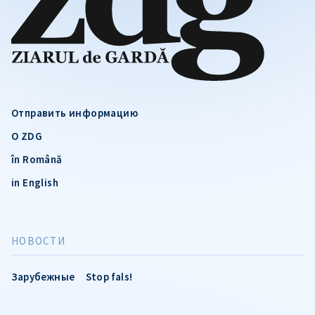
Отправить информацию
О ZDG
în Română
in English
НОВОСТИ
Зарубежные
Stop fals!