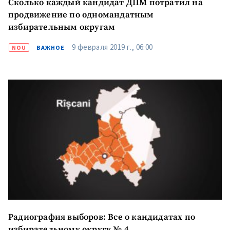
Сколько каждый кандидат ДПМ потратил на
продвижение по одномандатным
избирательным округам
9 февраля 2019 г., 06:00
NOU
ВАЖНОЕ
Радиография выборов: Все о кандидатах по
избирательному округу № 4