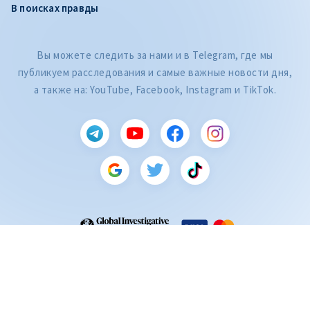
В поисках правды
Вы можете следить за нами и в Telegram, где мы
публикуем расследования и самые важные новости дня,
а также на: YouTube, Facebook, Instagram и TikTok.
CITEȘTE
Citește articolul
ZdG является членом Глобальной сети журналистских расследований
(GIJN).