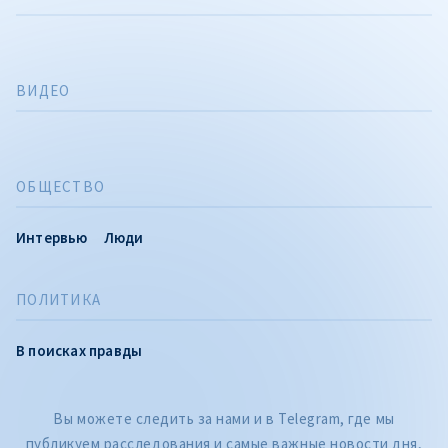
ВИДЕО
ОБЩЕСТВО
Интервью
Люди
ПОЛИТИКА
В поисках правды
Вы можете следить за нами и в Telegram, где мы
публикуем расследования и самые важные новости дня,