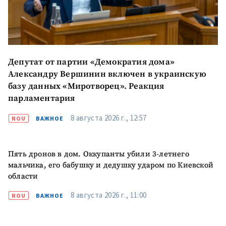
Депутат от партии «Демократия дома»
Александру Вершинин включен в украинскую
базу данных «Миротворец». Реакция
парламентария
8 августа 2026 г., 12:57
NOU
ВАЖНОЕ
Пять дронов в дом. Оккупанты убили 3-летнего
мальчика, его бабушку и дедушку ударом по Киевской
области
МОЯ НОВОСТЬ
8 августа 2026 г., 11:00
NOU
ВАЖНОЕ
+ Добавить
Заголовок новости
заголовок