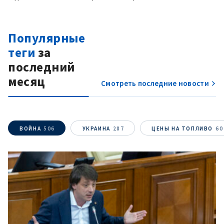
Популярные
теги
за
последний
месяц
Смотреть последние новости
ВОЙНА
506
УКРАИНА
287
ЦЕНЫ НА ТОПЛИВО
60