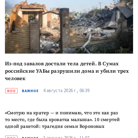
Из-под завалов достали тела детей. В Сумах
российские УАБы разрушили дома и убили трех
человек
4 августа 2026 г., 06:39
NOU
ВАЖНОЕ
«Смотрю на кратер — и понимаю, что это как раз
то место, где была кроватка малыша». 10 смертей
одной ракетой: трагедия семьи Вороновых
3 августа 2026 г., 11:07