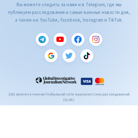
Вы можете следить за нами и в Telegram, где мы
публикуем расследования и самые важные новости дня,
а также на: YouTube, Facebook, Instagram и TikTok.
CITEȘTE
Citește articolul
ZdG является членом Глобальной сети журналистских расследований
(GIJN).
2004—2026 © Ziarul de Gardă.
Все права защищены.
Разработано
SENSMEDIA